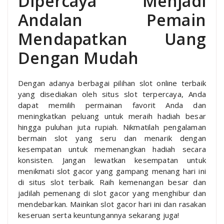
Dipercaya Menjadi
Andalan Pemain
Mendapatkan Uang
Dengan Mudah
Dengan adanya berbagai pilihan slot online terbaik
yang disediakan oleh situs slot terpercaya, Anda
dapat memilih permainan favorit Anda dan
meningkatkan peluang untuk meraih hadiah besar
hingga puluhan juta rupiah. Nikmatilah pengalaman
bermain slot yang seru dan menarik dengan
kesempatan untuk memenangkan hadiah secara
konsisten. Jangan lewatkan kesempatan untuk
menikmati slot gacor yang gampang menang hari ini
di situs slot terbaik. Raih kemenangan besar dan
jadilah pemenang di slot gacor yang menghibur dan
mendebarkan. Mainkan slot gacor hari ini dan rasakan
keseruan serta keuntungannya sekarang juga!