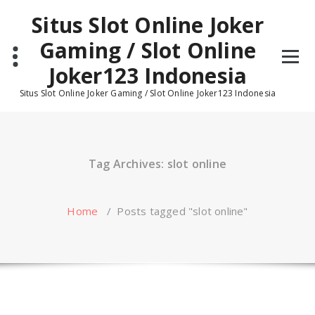
Skip
Situs Slot Online Joker
to
content
Gaming / Slot Online
Joker123 Indonesia
Situs Slot Online Joker Gaming / Slot Online Joker123 Indonesia
Tag Archives: slot online
Home
/
Posts tagged "slot online"