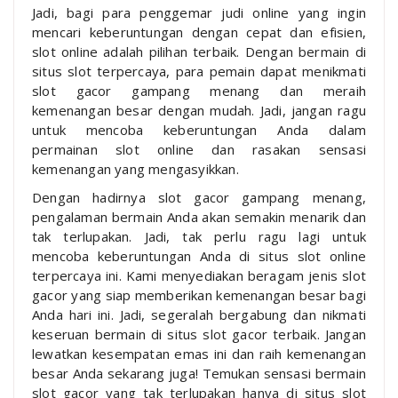
Jadi, bagi para penggemar judi online yang ingin
mencari keberuntungan dengan cepat dan efisien,
slot online adalah pilihan terbaik. Dengan bermain di
situs slot terpercaya, para pemain dapat menikmati
slot gacor gampang menang dan meraih
kemenangan besar dengan mudah. Jadi, jangan ragu
untuk mencoba keberuntungan Anda dalam
permainan slot online dan rasakan sensasi
kemenangan yang mengasyikkan.
Dengan hadirnya slot gacor gampang menang,
pengalaman bermain Anda akan semakin menarik dan
tak terlupakan. Jadi, tak perlu ragu lagi untuk
mencoba keberuntungan Anda di situs slot online
terpercaya ini. Kami menyediakan beragam jenis slot
gacor yang siap memberikan kemenangan besar bagi
Anda hari ini. Jadi, segeralah bergabung dan nikmati
keseruan bermain di situs slot gacor terbaik. Jangan
lewatkan kesempatan emas ini dan raih kemenangan
besar Anda sekarang juga! Temukan sensasi bermain
slot gacor yang tak terlupakan hanya di situs slot