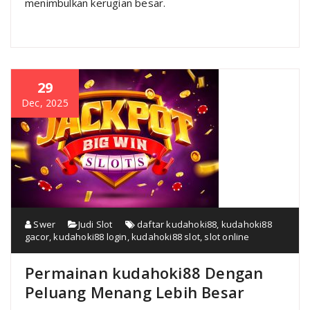
menimbulkan kerugian besar.
29
Dec, 2025
Swer
Judi Slot
daftar kudahoki88
,
kudahoki88
gacor
,
kudahoki88 login
,
kudahoki88 slot
,
slot online
Permainan kudahoki88 Dengan
Peluang Menang Lebih Besar