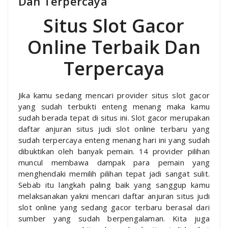
Dan Terpercaya
Situs Slot Gacor
Online Terbaik Dan
Terpercaya
Jika kamu sedang mencari provider situs slot gacor
yang sudah terbukti enteng menang maka kamu
sudah berada tepat di situs ini. Slot gacor merupakan
daftar anjuran situs judi slot online terbaru yang
sudah terpercaya enteng menang hari ini yang sudah
dibuktikan oleh banyak pemain. 14 provider pilihan
muncul membawa dampak para pemain yang
menghendaki memilih pilihan tepat jadi sangat sulit.
Sebab itu langkah paling baik yang sanggup kamu
melaksanakan yakni mencari daftar anjuran situs judi
slot online yang sedang gacor terbaru berasal dari
sumber yang sudah berpengalaman. Kita juga