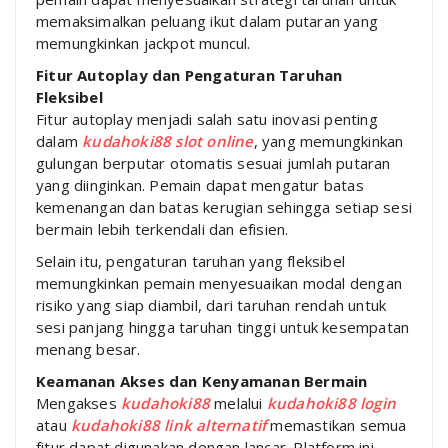
memaksimalkan peluang ikut dalam putaran yang
memungkinkan jackpot muncul.
Fitur Autoplay dan Pengaturan Taruhan
Fleksibel
Fitur autoplay menjadi salah satu inovasi penting
dalam
kudahoki88 slot online
, yang memungkinkan
gulungan berputar otomatis sesuai jumlah putaran
yang diinginkan. Pemain dapat mengatur batas
kemenangan dan batas kerugian sehingga setiap sesi
bermain lebih terkendali dan efisien.
Selain itu, pengaturan taruhan yang fleksibel
memungkinkan pemain menyesuaikan modal dengan
risiko yang siap diambil, dari taruhan rendah untuk
sesi panjang hingga taruhan tinggi untuk kesempatan
menang besar.
Keamanan Akses dan Kenyamanan Bermain
Mengakses
kudahoki88
melalui
kudahoki88 login
atau
kudahoki88 link alternatif
memastikan semua
fitur dapat digunakan dengan lancar. Platform ini