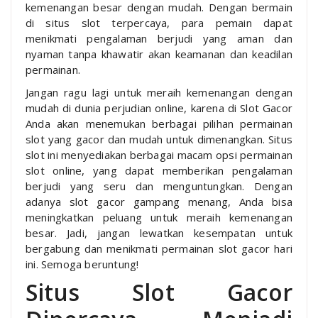
kemenangan besar dengan mudah. Dengan bermain
di situs slot terpercaya, para pemain dapat
menikmati pengalaman berjudi yang aman dan
nyaman tanpa khawatir akan keamanan dan keadilan
permainan.
Jangan ragu lagi untuk meraih kemenangan dengan
mudah di dunia perjudian online, karena di Slot Gacor
Anda akan menemukan berbagai pilihan permainan
slot yang gacor dan mudah untuk dimenangkan. Situs
slot ini menyediakan berbagai macam opsi permainan
slot online, yang dapat memberikan pengalaman
berjudi yang seru dan menguntungkan. Dengan
adanya slot gacor gampang menang, Anda bisa
meningkatkan peluang untuk meraih kemenangan
besar. Jadi, jangan lewatkan kesempatan untuk
bergabung dan menikmati permainan slot gacor hari
ini. Semoga beruntung!
Situs Slot Gacor