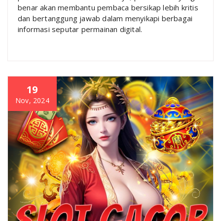
benar akan membantu pembaca bersikap lebih kritis
dan bertanggung jawab dalam menyikapi berbagai
informasi seputar permainan digital.
19
Nov, 2024