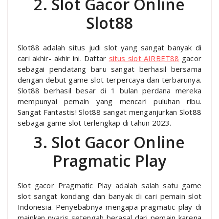
2. Slot Gacor Online
Slot88
Slot88 adalah situs judi slot yang sangat banyak di
cari akhir- akhir ini. Daftar
situs slot AIRBET88
gacor
sebagai pendatang baru sangat berhasil bersama
dengan debut game slot terpercaya dan terbarunya.
Slot88 berhasil besar di 1 bulan perdana mereka
mempunyai pemain yang mencari puluhan ribu.
Sangat Fantastis! Slot88 sangat menganjurkan Slot88
sebagai game slot terlengkap di tahun 2023.
3. Slot Gacor Online
Pragmatic Play
Slot gacor Pragmatic Play adalah salah satu game
slot sangat kondang dan banyak di cari pemain slot
Indonesia. Penyebabnya mengapa pragmatic play di
mainkan nyaris setengah berasal dari pemain karena