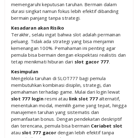
memengaruhi keputusan taruhan. Bermain dalam
durasi singkat namun fokus lebih efektif dibanding
bermain panjang tanpa strategi.
Kesadaran akan Risiko
Terakhir, selalu ingat bahwa slot adalah permainan
peluang. Tidak ada strategi yang bisa menjamin
kemenangan 100%. Pemahaman ini penting agar
pemula bisa bermain dengan ekspektasi realistis dan
tetap menikmati hiburan dari
slot gacor 777
.
Kesimpulan
Mengelola taruhan di SLOT777 bagi pemula
membutuhkan kombinasi disiplin, strategi, dan
pemahaman terhadap game. Mulai dari login lewat
slot 777 login
resmi atau
link slot 777
alternatif,
menentukan modal, memilih game yang tepat, hingga
manajemen taruhan yang sistematis dan
pemanfaatan bonus. Dengan pendekatan deskriptif
dan terencana, pemula bisa bermain
Ceriabet slot
atau
slot 777 gacor
dengan lebih efektif tanpa