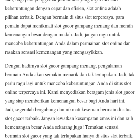
keberuntungan dengan cepat dan efisien, slot online adalah
pilihan terbaik. Dengan bermain di situs slot terpercaya, para
pemain dapat menikmati slot gacor gampang menang dan meraih
kemenangan besar dengan mudah. Jadi, jangan ragu untuk
mencoba keberuntungan Anda dalam permainan slot online dan
rasakan sensasi kemenangan yang mengasyikkan.
Dengan hadirnya slot gacor gampang menang, pengalaman
bermain Anda akan semakin menarik dan tak terlupakan. Jadi, tak
perlu ragu lagi untuk mencoba keberuntungan Anda di situs slot
online terpercaya ini. Kami menyediakan beragam jenis slot gacor
yang siap memberikan kemenangan besar bagi Anda hari ini.
Jadi, segeralah bergabung dan nikmati keseruan bermain di situs
slot gacor terbaik. Jangan lewatkan kesempatan emas ini dan raih
kemenangan besar Anda sekarang juga! Temukan sensasi
bermain slot gacor yang tak terlupakan hanya di situs slot terbaik.