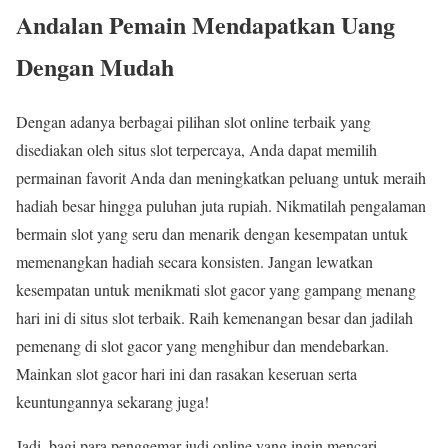
Andalan Pemain Mendapatkan Uang
Dengan Mudah
Dengan adanya berbagai pilihan slot online terbaik yang
disediakan oleh situs slot terpercaya, Anda dapat memilih
permainan favorit Anda dan meningkatkan peluang untuk meraih
hadiah besar hingga puluhan juta rupiah. Nikmatilah pengalaman
bermain slot yang seru dan menarik dengan kesempatan untuk
memenangkan hadiah secara konsisten. Jangan lewatkan
kesempatan untuk menikmati slot gacor yang gampang menang
hari ini di situs slot terbaik. Raih kemenangan besar dan jadilah
pemenang di slot gacor yang menghibur dan mendebarkan.
Mainkan slot gacor hari ini dan rasakan keseruan serta
keuntungannya sekarang juga!
Jadi, bagi para penggemar judi online yang ingin mencari