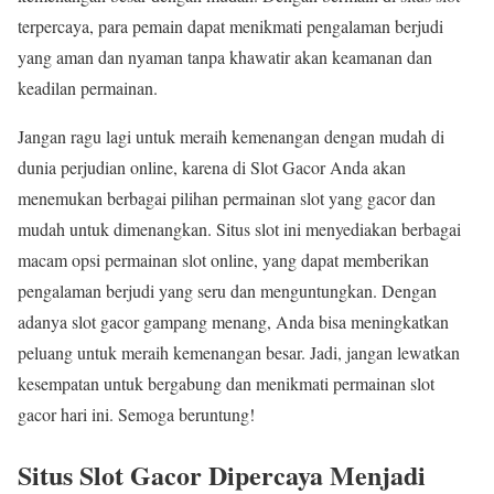
terpercaya, para pemain dapat menikmati pengalaman berjudi
yang aman dan nyaman tanpa khawatir akan keamanan dan
keadilan permainan.
Jangan ragu lagi untuk meraih kemenangan dengan mudah di
dunia perjudian online, karena di Slot Gacor Anda akan
menemukan berbagai pilihan permainan slot yang gacor dan
mudah untuk dimenangkan. Situs slot ini menyediakan berbagai
macam opsi permainan slot online, yang dapat memberikan
pengalaman berjudi yang seru dan menguntungkan. Dengan
adanya slot gacor gampang menang, Anda bisa meningkatkan
peluang untuk meraih kemenangan besar. Jadi, jangan lewatkan
kesempatan untuk bergabung dan menikmati permainan slot
gacor hari ini. Semoga beruntung!
Situs Slot Gacor Dipercaya Menjadi