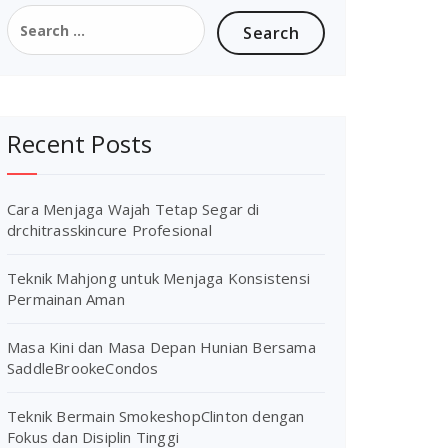
Search
for:
Recent Posts
Cara Menjaga Wajah Tetap Segar di
drchitrasskincure Profesional
Teknik Mahjong untuk Menjaga Konsistensi
Permainan Aman
Masa Kini dan Masa Depan Hunian Bersama
SaddleBrookeCondos
Teknik Bermain SmokeshopClinton dengan
Fokus dan Disiplin Tinggi