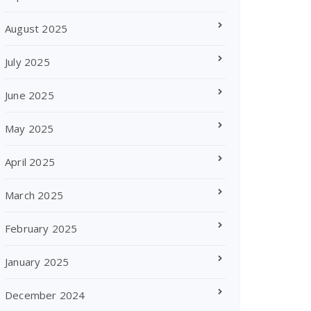
August 2025
July 2025
June 2025
May 2025
April 2025
March 2025
February 2025
January 2025
December 2024