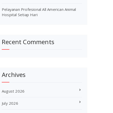
Pelayanan Profesional All American Animal
Hospital Setiap Hari
Recent Comments
Archives
August 2026
July 2026