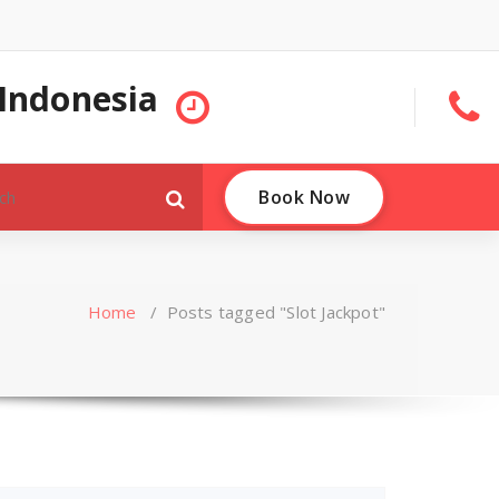
 Indonesia
Book Now
Home
/
Posts tagged "Slot Jackpot"