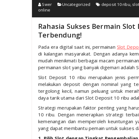
Swer
Uncategorized
deposit 10 ribu
,
slo
online
Rahasia Sukses Bermain Slot
Terbendung!
Pada era digital saat ini, permainan
Slot Depo
di kalangan masyarakat. Dengan adanya kem
mudah menikmati berbagai macam permainan slo
permainan slot yang banyak digemari adalah Sl
Slot Deposit 10 ribu merupakan jenis per
melakukan deposit dengan nominal yang ter
tergolong kecil, namun peluang untuk merai
daya tarik utama dari Slot Deposit 10 ribu a
Strategi merupakan faktor penting yang haru
10 ribu. Dengan menerapkan strategi terba
kemenangan dan memperoleh keuntungan yang
yang dapat membantu pemain untuk sukses dal
1. Pilih Slot dengan Tingkat Pengembalian