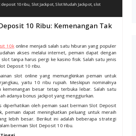
t deposit 10 ribu
,
Slot Jackpot
,
Slot Mudah Jackpot
,
slot
 Deposit 10 Ribu: Kemenangan Tak
sit 10k
online menjadi salah satu hiburan yang populer
udahan akses melalui internet, pemain dapat dengan
t tanpa harus pergi ke kasino fisik. Salah satu jenis
ot Deposit 10 ribu.
mainan slot online yang memungkinkan pemain untuk
jangkau, yaitu 10 ribu rupiah. Meskipun nominalnya
h kemenangan besar tetap terbuka lebar. Salah satu
dalah adanya bonus jackpot yang menggiurkan.
s diperhatikan oleh pemain saat bermain Slot Deposit
ik, pemain dapat meningkatkan peluang untuk meraih
 lebih besar. Berikut ini adalah beberapa strategi
am bermain Slot Deposit 10 ribu.
 Tinggi