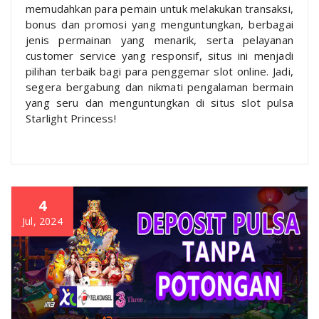
memudahkan para pemain untuk melakukan transaksi,
bonus dan promosi yang menguntungkan, berbagai
jenis permainan yang menarik, serta pelayanan
customer service yang responsif, situs ini menjadi
pilihan terbaik bagi para penggemar slot online. Jadi,
segera bergabung dan nikmati pengalaman bermain
yang seru dan menguntungkan di situs slot pulsa
Starlight Princess!
4
Jul, 2024