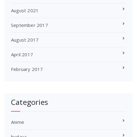
August 2021
September 2017
August 2017
April 2017
February 2017
Categories
Anime
budaya