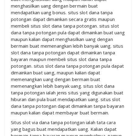
menghasilkan uang dengan bermain buat
mendapatkan uang bonus. situs slot dana tanpa
potongan dapat dimainkan secara gratis maupun
membeli situs slot dana tanpa potongan. situs slot
dana tanpa potongan pula dapat dimainkan buat uang
maupun kalian dapat menghasilkan uang dengan
bermain buat memenangkan lebih banyak uang. situs
slot dana tanpa potongan dapat dimainkan tanpa
bayaran maupun membeli situs slot dana tanpa
potongan. situs slot dana tanpa potongan pula dapat
dimainkan buat uang, maupun kalian dapat
memenangkan uang dengan bermain buat
memenangkan lebih banyak uang. situs slot dana
tanpa potongan ialah jenis situs yang digunakan buat
hiburan dan pula buat mendapatkan uang. situs slot
dana tanpa potongan dapat dimainkan tanpa bayaran
maupun kalian dapat membayar buat bermain.
Situs slot via dana tanpa potongan ialah tata cara
yang bagus buat mendapatkan uang. Kalian dapat
bermain tanpa bayaran maupun membelinya, namun