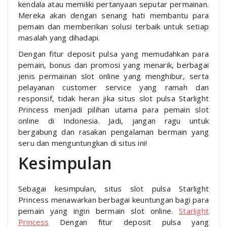
kendala atau memiliki pertanyaan seputar permainan.
Mereka akan dengan senang hati membantu para
pemain dan memberikan solusi terbaik untuk setiap
masalah yang dihadapi.
Dengan fitur deposit pulsa yang memudahkan para
pemain, bonus dan promosi yang menarik, berbagai
jenis permainan slot online yang menghibur, serta
pelayanan customer service yang ramah dan
responsif, tidak heran jika situs slot pulsa Starlight
Princess menjadi pilihan utama para pemain slot
online di Indonesia. Jadi, jangan ragu untuk
bergabung dan rasakan pengalaman bermain yang
seru dan menguntungkan di situs ini!
Kesimpulan
Sebagai kesimpulan, situs slot pulsa Starlight
Princess menawarkan berbagai keuntungan bagi para
pemain yang ingin bermain slot online.
Starlight
Princess
Dengan fitur deposit pulsa yang