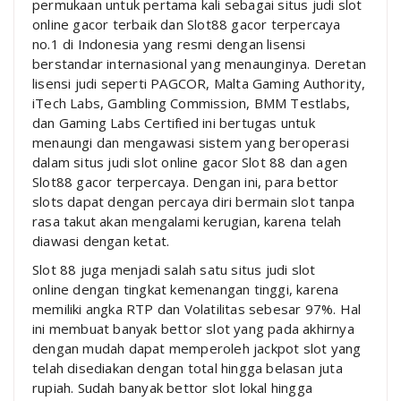
permukaan untuk pertama kali sebagai situs judi slot
online gacor terbaik dan Slot88 gacor terpercaya
no.1 di Indonesia yang resmi dengan lisensi
berstandar internasional yang menaunginya. Deretan
lisensi judi seperti PAGCOR, Malta Gaming Authority,
iTech Labs, Gambling Commission, BMM Testlabs,
dan Gaming Labs Certified ini bertugas untuk
menaungi dan mengawasi sistem yang beroperasi
dalam situs judi slot online gacor Slot 88 dan agen
Slot88 gacor terpercaya. Dengan ini, para bettor
slots dapat dengan percaya diri bermain slot tanpa
rasa takut akan mengalami kerugian, karena telah
diawasi dengan ketat.
Slot 88 juga menjadi salah satu situs judi slot
online dengan tingkat kemenangan tinggi, karena
memiliki angka RTP dan Volatilitas sebesar 97%. Hal
ini membuat banyak bettor slot yang pada akhirnya
dengan mudah dapat memperoleh jackpot slot yang
telah disediakan dengan total hingga belasan juta
rupiah. Sudah banyak bettor slot lokal hingga