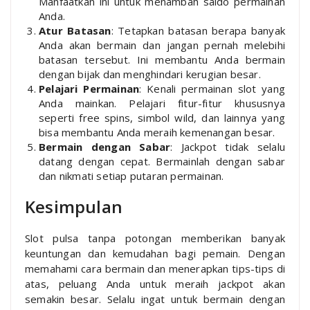
Manfaatkan ini untuk menambah saldo permainan
Anda.
Atur Batasan
: Tetapkan batasan berapa banyak
Anda akan bermain dan jangan pernah melebihi
batasan tersebut. Ini membantu Anda bermain
dengan bijak dan menghindari kerugian besar.
Pelajari Permainan
: Kenali permainan slot yang
Anda mainkan. Pelajari fitur-fitur khususnya
seperti free spins, simbol wild, dan lainnya yang
bisa membantu Anda meraih kemenangan besar.
Bermain dengan Sabar
: Jackpot tidak selalu
datang dengan cepat. Bermainlah dengan sabar
dan nikmati setiap putaran permainan.
Kesimpulan
Slot pulsa tanpa potongan memberikan banyak
keuntungan dan kemudahan bagi pemain. Dengan
memahami cara bermain dan menerapkan tips-tips di
atas, peluang Anda untuk meraih jackpot akan
semakin besar. Selalu ingat untuk bermain dengan