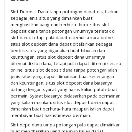
Slot Deposit Dana tanpa potongan dapat ditafsirkan
sebagai jenis situs yang dimainkan buat
menghasilkan uang dan berhura- hura. situs slot
deposit dana tanpa potongan umumnya terletak di
slot dana, tetapi pula dapat ditemui secara online.
situs slot deposit dana dapat ditafsirkan sebagai
bentuk situs yang digunakan buat hiburan dan
keuntungan. situs slot deposit dana umumnya
ditemui di slot dana, tetapi pula dapat ditemui secara
online. situs slot deposit dana tanpa potongan ialah
jenis situs yang dapat dimainkan buat kesenangan
dan keuntungan. situs slot deposit dana biasanya
datang dengan syarat yang harus kalian patuhi buat
bermain. Syarat biasanya didasarkan pada permainan
yang kalian mainkan. situs slot deposit dana dapat
dimainkan buat berhura- hura maupun kalian dapat
membayar buat hak istimewa bermain.
Slot depo dana tanpa potongan pula dapat dimainkan
buat menghasilkan uang maupun kalian dapat