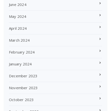
June 2024
May 2024
April 2024
March 2024
February 2024
January 2024
December 2023
November 2023
October 2023