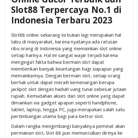
Slot88 Terpercaya No.1 di
Indonesia Terbaru 2023
Slot88 online sekarang ini bukan lagi merupakan hal
tabu di masyarakat, karena nyatanya ada ratusan
ribu orang di Indonesia yang memainkan slot online
setiap harinya. Hal ini sangat wajar terjadi karena
mengingat fakta bahwa bermain slot dapat
memberikan banyak keuntungan bagi siapapun yang
memainkannya. Dengan bermain slot, setiap orang
berhak untuk dapat meraih kemenangan berupa
jackpot slot dengan hadiah uang tunai sebesar jutaan
rupiah. Kemudahan akses dari slot online yang dapat
dimainkan via gadget apapun seperti handphone,
tablet, laptop, hingga PC, juga merupakan salah satu
pertimbangan utama bagi para bettor slot.
Dalam rangka mengimbangi banyaknya peminat akan
permainan slot, Slot 88 pun memunculkan dirinya ke