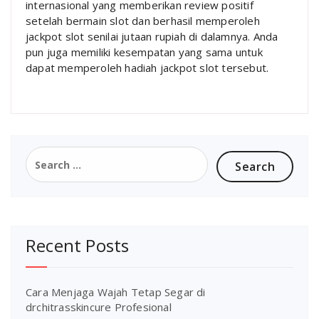
internasional yang memberikan review positif
setelah bermain slot dan berhasil memperoleh
jackpot slot senilai jutaan rupiah di dalamnya. Anda
pun juga memiliki kesempatan yang sama untuk
dapat memperoleh hadiah jackpot slot tersebut.
Search
for:
Recent Posts
Cara Menjaga Wajah Tetap Segar di
drchitrasskincure Profesional