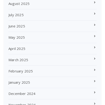
August 2025
July 2025
June 2025
May 2025
April 2025
March 2025
February 2025
January 2025
December 2024
November 2024