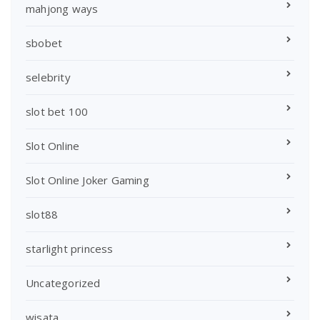
mahjong ways
sbobet
selebrity
slot bet 100
Slot Online
Slot Online Joker Gaming
slot88
starlight princess
Uncategorized
wisata