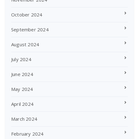
October 2024
September 2024
August 2024
July 2024
June 2024
May 2024
April 2024
March 2024
February 2024