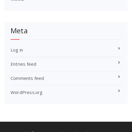
Meta
Log in
Entries feed
Comments feed
WordPress.org