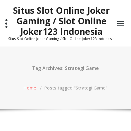
Skip
Situs Slot Online Joker
to
content
Gaming / Slot Online
Joker123 Indonesia
Situs Slot Online Joker Gaming / Slot Online Joker123 Indonesia
Tag Archives: Strategi Game
Home
/
Posts tagged "Strategi Game"