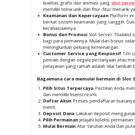
kualitas grafis dan animasi yang
slot serve
memiliki tema unik dan fitur-fitur menarik
Keamanan dan Kepercayaan
Platform in
berkat sistem keamanan yang canggih. Data
kerahasiaannya.
Bonus dan Promosi
Slot Server Thailand 
bagi para pemainnya. Mulai dari bonus selam
meningkatkan peluang kemenangan.
Customer Service yang Responsif
Tim cu
pemain dengan segala pertanyaan atau ma
pelayanan yang ramah adalah nilai tambah ba
Bagaimana cara memulai bermain di Slot 
Pilih Situs Terpercaya
Pastikan Anda memil
dan memiliki lisensi resmi.
Daftar Akun
Proses pendaftaran biasanya
menit.
Deposit Dana
Lakukan deposit menggunak
Pilih Permainan
Jelajahi koleksi permainan
Mulai Bermain
Atur taruhan Anda dan put