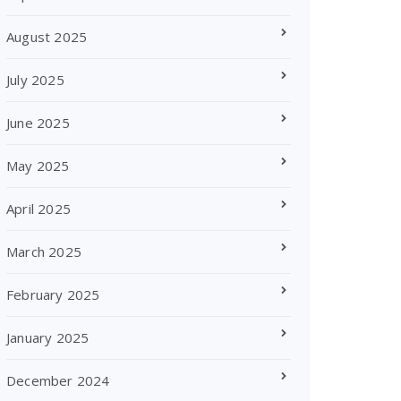
August 2025
July 2025
June 2025
May 2025
April 2025
March 2025
February 2025
January 2025
December 2024