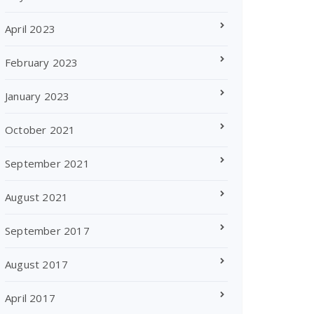
April 2023
February 2023
January 2023
October 2021
September 2021
August 2021
September 2017
August 2017
April 2017