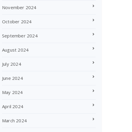
November 2024
October 2024
September 2024
August 2024
July 2024
June 2024
May 2024
April 2024
March 2024