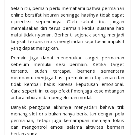
Selain itu, pemain perlu memahami bahwa permainan
online bersifat hiburan sehingga hasilnya tidak dapat
diprediksi sepenuhnya. Oleh sebab itu, jangan
memaksakan diri terus bermain ketika suasana hati
mulai tidak nyaman. Berhenti sejenak sering menjadi
langkah terbaik untuk menghindari keputusan impulsif
yang dapat merugikan.
Pemain juga dapat menentukan target permainan
sebelum memulai sesi bermain. Ketika target
tertentu sudah tercapai, berhenti sementara
membantu menjaga hasil permainan tetap aman dan
tidak kembali habis karena keputusan emosional.
Cara seperti ini cukup efektif menjaga keseimbangan
antara hiburan dan pengelolaan modal.
Banyak pengguna akhirnya menyadari bahwa trik
menang slot qris bukan hanya berkaitan dengan pola
permainan, tetapi juga kemampuan menjaga fokus
dan mengontrol emosi selama aktivitas bermain
berlangsung.