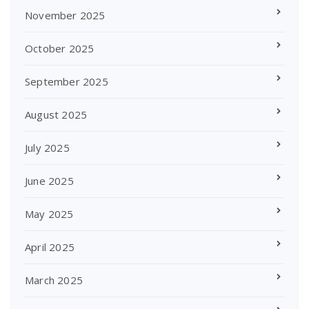
November 2025
October 2025
September 2025
August 2025
July 2025
June 2025
May 2025
April 2025
March 2025