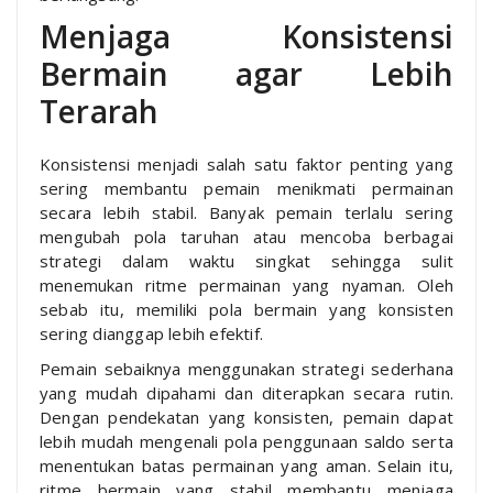
Menjaga Konsistensi
Bermain agar Lebih
Terarah
Konsistensi menjadi salah satu faktor penting yang
sering membantu pemain menikmati permainan
secara lebih stabil. Banyak pemain terlalu sering
mengubah pola taruhan atau mencoba berbagai
strategi dalam waktu singkat sehingga sulit
menemukan ritme permainan yang nyaman. Oleh
sebab itu, memiliki pola bermain yang konsisten
sering dianggap lebih efektif.
Pemain sebaiknya menggunakan strategi sederhana
yang mudah dipahami dan diterapkan secara rutin.
Dengan pendekatan yang konsisten, pemain dapat
lebih mudah mengenali pola penggunaan saldo serta
menentukan batas permainan yang aman. Selain itu,
ritme bermain yang stabil membantu menjaga