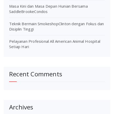
Masa Kini dan Masa Depan Hunian Bersama
SaddleBrookeCondos
Teknik Bermain SmokeshopClinton dengan Fokus dan
Disiplin Tinggi
Pelayanan Profesional All American Animal Hospital
Setiap Hari
Recent Comments
Archives