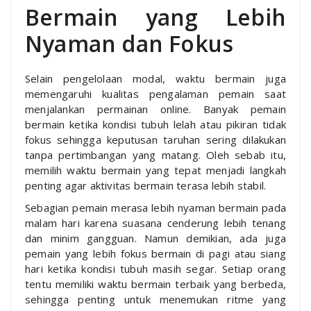
Bermain yang Lebih
Nyaman dan Fokus
Selain pengelolaan modal, waktu bermain juga
memengaruhi kualitas pengalaman pemain saat
menjalankan permainan online. Banyak pemain
bermain ketika kondisi tubuh lelah atau pikiran tidak
fokus sehingga keputusan taruhan sering dilakukan
tanpa pertimbangan yang matang. Oleh sebab itu,
memilih waktu bermain yang tepat menjadi langkah
penting agar aktivitas bermain terasa lebih stabil.
Sebagian pemain merasa lebih nyaman bermain pada
malam hari karena suasana cenderung lebih tenang
dan minim gangguan. Namun demikian, ada juga
pemain yang lebih fokus bermain di pagi atau siang
hari ketika kondisi tubuh masih segar. Setiap orang
tentu memiliki waktu bermain terbaik yang berbeda,
sehingga penting untuk menemukan ritme yang