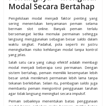
Modal Secara Bertahap
Pengelolaan modal menjadi faktor penting yang
sering menentukan kenyamanan pemain selama
bermain slot online. Banyak pemain terlalu
bersemangat ketika memulai permainan sehingga
langsung menggunakan sebagian besar saldo dalam
waktu singkat. Padahal, pola seperti ini justru
meningkatkan risiko kehilangan modal tanpa kontrol
yang jelas.
Salah satu cara yang cukup efektif adalah membagi
modal menjadi beberapa sesi permainan. Dengan
sistem bertahap, pemain memiliki kesempatan lebih
besar untuk menikmati permainan lebih lama tanpa
tekanan berlebihan. Selain itu, pembagian saldo juga
membantu pemain mengontrol penggunaan taruhan
agar tidak langsung meningkat secara impulsif.
Pemain sebaiknya menentukan batas penggunaan