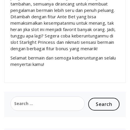
tambahan, semuanya dirancang untuk membuat
pengalaman bermain lebih seru dan penuh peluang.
Ditambah dengan fitur Ante Bet yang bisa
memaksimalkan kesempatanmu untuk menang, tak
heran jika slot ini menjadi favorit banyak orang. Jadi,
tunggu apa lagi? Segera coba keberuntunganmu di
slot Starlight Princess dan nikmati sensasi bermain
dengan berbagai fitur bonus yang menarik!
Selamat bermain dan semoga keberuntungan selalu
menyertai kamu!
Search
for: