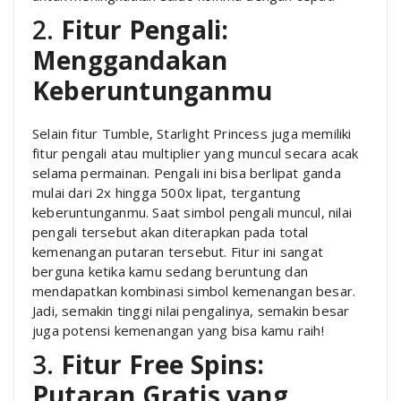
2.
Fitur Pengali:
Menggandakan
Keberuntunganmu
Selain fitur Tumble, Starlight Princess juga memiliki
fitur pengali atau multiplier yang muncul secara acak
selama permainan. Pengali ini bisa berlipat ganda
mulai dari 2x hingga 500x lipat, tergantung
keberuntunganmu. Saat simbol pengali muncul, nilai
pengali tersebut akan diterapkan pada total
kemenangan putaran tersebut. Fitur ini sangat
berguna ketika kamu sedang beruntung dan
mendapatkan kombinasi simbol kemenangan besar.
Jadi, semakin tinggi nilai pengalinya, semakin besar
juga potensi kemenangan yang bisa kamu raih!
3.
Fitur Free Spins:
Putaran Gratis yang