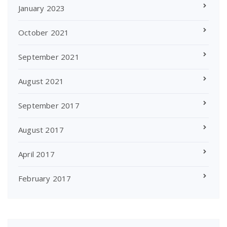
January 2023
October 2021
September 2021
August 2021
September 2017
August 2017
April 2017
February 2017