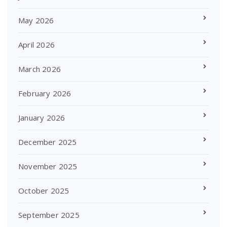
May 2026
April 2026
March 2026
February 2026
January 2026
December 2025
November 2025
October 2025
September 2025