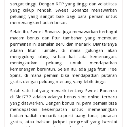
sangat tinggi. Dengan RTP yang tinggi dan volatilitas
yang cukup rendah, Sweet Bonanza menawarkan
peluang yang sangat baik bagi para pemain untuk
memenangkan hadiah besar.
Selain itu, Sweet Bonanza juga menawarkan berbagai
macam bonus dan fitur tambahan yang membuat
permainan ini semakin seru dan menarik. Diantaranya
adalah fitur Tumble, di mana gulungan akan
menggulung ulang setiap kali ada kemenangan,
meningkatkan peluang untuk mendapatkan
kemenangan beruntun. Selain itu, ada juga fitur Free
Spins, di mana pemain bisa mendapatkan putaran
gratis dengan peluang menang yang lebih tinggi.
Salah satu hal yang menarik tentang Sweet Bonanza
di Slot777 adalah adanya bonus slot online terbaru
yang ditawarkan. Dengan bonus ini, para pemain bisa
mendapatkan kesempatan untuk memenangkan
hadiah-hadiah menarik seperti uang tunai, putaran
gratis, atau bahkan jackpot progresif yang bernilai