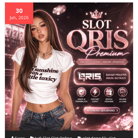
30
Jun, 2026
Swer
Judi Slot
,
Slot Online
slot depo 5k
,
slot