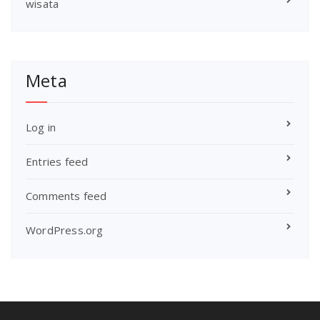
wisata
Meta
Log in
Entries feed
Comments feed
WordPress.org