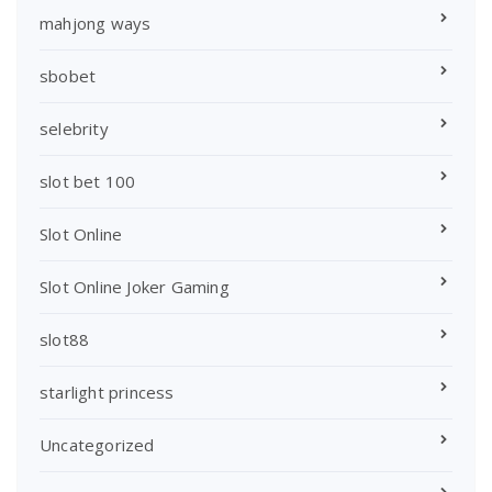
mahjong ways
sbobet
selebrity
slot bet 100
Slot Online
Slot Online Joker Gaming
slot88
starlight princess
Uncategorized