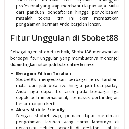
profesional yang siap membantu kapan saja. Mulai
dari panduan pendaftaran hingga penyelesaian
masalah teknis, tim ini akan memastikan
pengalaman bermain Anda berjalan lancar.
Fitur Unggulan di Sbobet88
Sebagai agen sbobet terbaik, Sbobet88 menawarkan
berbagai fitur unggulan yang membuatnya menonjol
dibandingkan situs judi bola online lainnya.
Beragam Pilihan Taruhan
Sbobet88 menyediakan berbagai jenis taruhan,
mulai dari judi bola live hingga judi bola parlay.
Anda juga dapat bertaruh pada berbagai liga
sepak bola internasional, termasuk pertandingan
besar maupun kecil.
Akses Mobile-Friendly
Dengan sbobet wap, pemain dapat menikmati
pengalaman taruhan yang sama lancarnya di
perangkat seluler seperti di desktop. Hal ini