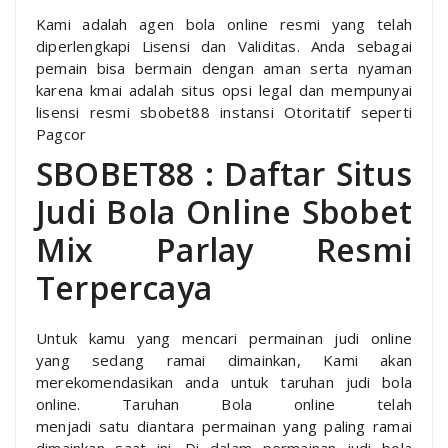
Kami adalah agen bola online resmi yang telah
diperlengkapi Lisensi dan Validitas. Anda sebagai
pemain bisa bermain dengan aman serta nyaman
karena kmai adalah situs opsi legal dan mempunyai
lisensi resmi sbobet88 instansi Otoritatif seperti
Pagcor
SBOBET88 : Daftar Situs
Judi Bola Online Sbobet
Mix Parlay Resmi
Terpercaya
Untuk kamu yang mencari permainan judi online
yang sedang ramai dimainkan, Kami akan
merekomendasikan anda untuk taruhan judi bola
online. Taruhan Bola online telah
menjadi satu diantara permainan yang paling ramai