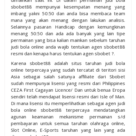
dimainkan saat ini. Di dalam permainan judi bola
sbobet88 mempunyai kesempatan menang yang
imbang yakni 50:50 dan anda bisa membaca team
mana yang akan menang dengan lakukan analisis.
Selainnya pasaran Handicap dengan kemungkinan
menang 50:50 dan ada ada banyak yang lain tipe
permainan yang bisa kalian mainkan sebelum taruhan
judi bola online anda wajib tentukan agen sbobet88
resmi dan kenapa harus tentukan agen sbobet ?.
Karena sbobet88 adalah situs taruhan judi bola
online terpercaya yang sudah tercatat di teritori sisi
Asia sebagai salah satunya affiliate dari Sbobet
sudah mempunyai lisensi yang resmi dari Philippines
CEZA First Cagayan Licence/ Dan untuk benua Eropa
sendiri telah mendapat lisensi resmi dari Isle of Man.
Di mana lisensi itu memperlihatkan sebagai agen judi
bola online sbobet88 terpercaya mendatangkan
agunan keamanan mekanisme permainan s/d
pembayaran untuk semua taruhan olahraga online,
Slot Online, E-Sports taruhan yang lain yang ada