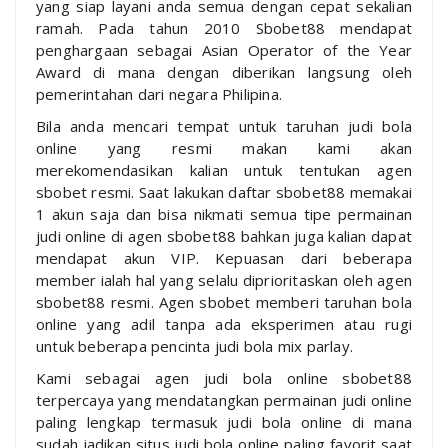
yang siap layani anda semua dengan cepat sekalian
ramah. Pada tahun 2010 Sbobet88 mendapat
penghargaan sebagai Asian Operator of the Year
Award di mana dengan diberikan langsung oleh
pemerintahan dari negara Philipina.
Bila anda mencari tempat untuk taruhan judi bola
online yang resmi makan kami akan
merekomendasikan kalian untuk tentukan agen
sbobet resmi. Saat lakukan daftar sbobet88 memakai
1 akun saja dan bisa nikmati semua tipe permainan
judi online di agen sbobet88 bahkan juga kalian dapat
mendapat akun VIP. Kepuasan dari beberapa
member ialah hal yang selalu diprioritaskan oleh agen
sbobet88 resmi. Agen sbobet memberi taruhan bola
online yang adil tanpa ada eksperimen atau rugi
untuk beberapa pencinta judi bola mix parlay.
Kami sebagai agen judi bola online sbobet88
terpercaya yang mendatangkan permainan judi online
paling lengkap termasuk judi bola online di mana
sudah jadikan situs judi bola online paling favorit saat