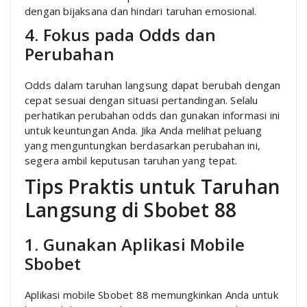
dengan bijaksana dan hindari taruhan emosional.
4. Fokus pada Odds dan
Perubahan
Odds dalam taruhan langsung dapat berubah dengan
cepat sesuai dengan situasi pertandingan. Selalu
perhatikan perubahan odds dan gunakan informasi ini
untuk keuntungan Anda. Jika Anda melihat peluang
yang menguntungkan berdasarkan perubahan ini,
segera ambil keputusan taruhan yang tepat.
Tips Praktis untuk Taruhan
Langsung di Sbobet 88
1. Gunakan Aplikasi Mobile
Sbobet
Aplikasi mobile Sbobet 88 memungkinkan Anda untuk