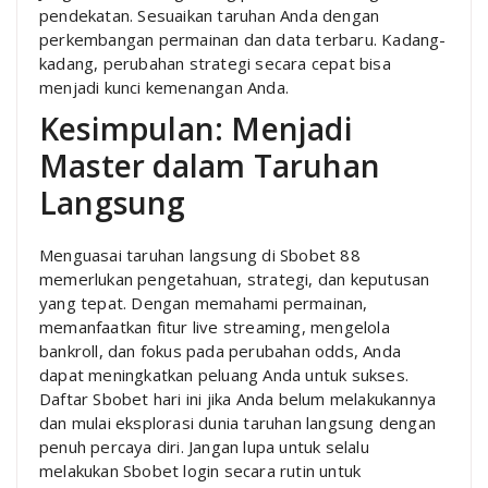
pendekatan. Sesuaikan taruhan Anda dengan
perkembangan permainan dan data terbaru. Kadang-
kadang, perubahan strategi secara cepat bisa
menjadi kunci kemenangan Anda.
Kesimpulan: Menjadi
Master dalam Taruhan
Langsung
Menguasai taruhan langsung di Sbobet 88
memerlukan pengetahuan, strategi, dan keputusan
yang tepat. Dengan memahami permainan,
memanfaatkan fitur live streaming, mengelola
bankroll, dan fokus pada perubahan odds, Anda
dapat meningkatkan peluang Anda untuk sukses.
Daftar Sbobet hari ini jika Anda belum melakukannya
dan mulai eksplorasi dunia taruhan langsung dengan
penuh percaya diri. Jangan lupa untuk selalu
melakukan Sbobet login secara rutin untuk