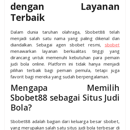
dengan Layanan
Terbaik
Dalam dunia taruhan olahraga, Sbobet88 telah
menjadi salah satu nama yang paling dikenal dan
diandalkan. Sebagai agen sbobet resmi,
sbobet
menawarkan layanan berkualitas tinggi yang
dirancang untuk memenuhi kebutuhan para pemain
judi bola online. Platform ini tidak hanya menjadi
pilihan terbaik bagi pemain pemula, tetapi juga
favorit bagi mereka yang sudah berpengalaman.
Mengapa Memilih
Sbobet88 sebagai Situs Judi
Bola?
Sbobet88 adalah bagian dari keluarga besar sbobet,
yang merupakan salah satu situs judi bola terbesar di