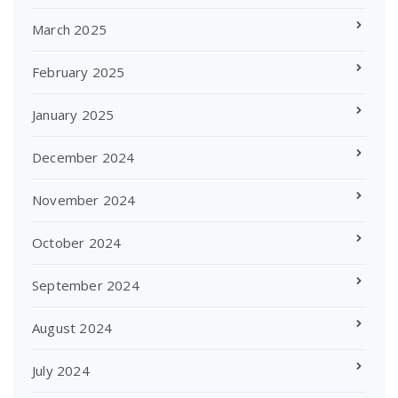
March 2025
February 2025
January 2025
December 2024
November 2024
October 2024
September 2024
August 2024
July 2024