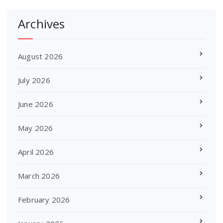
Archives
August 2026
July 2026
June 2026
May 2026
April 2026
March 2026
February 2026