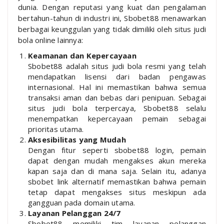
dunia. Dengan reputasi yang kuat dan pengalaman
bertahun-tahun di industri ini, Sbobet88 menawarkan
berbagai keunggulan yang tidak dimiliki oleh situs judi
bola online lainnya:
Keamanan dan Kepercayaan
Sbobet88 adalah situs judi bola resmi yang telah
mendapatkan lisensi dari badan pengawas
internasional. Hal ini memastikan bahwa semua
transaksi aman dan bebas dari penipuan. Sebagai
situs judi bola terpercaya, Sbobet88 selalu
menempatkan kepercayaan pemain sebagai
prioritas utama.
Aksesibilitas yang Mudah
Dengan fitur seperti sbobet88 login, pemain
dapat dengan mudah mengakses akun mereka
kapan saja dan di mana saja. Selain itu, adanya
sbobet link alternatif memastikan bahwa pemain
tetap dapat mengakses situs meskipun ada
gangguan pada domain utama.
Layanan Pelanggan 24/7
Sbobet88 memiliki tim layanan pelanggan