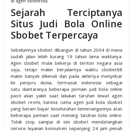
di agen sbobet88.
Sejarah Terciptanya
Situs Judi Bola Online
Sbobet Terpercaya
Sebelumnya sbobet dibangun di tahun 2004 di mana
sudah jalan lebih kurang 19 tahun lama waktunya.
Agen sbobet mulai bekerja di teritori negara asia
saja, tetapi makin berjalannya waktu sbobet88
makin banyak dikenali dan pada akhirnya menyebar
ke penjuru dunia, termasuk indonesia sebagai
satu diantaranya beberapa pemain judi bola online
pasti akan yakin saat lakukan taruhan lewat agen
sbobet resmi, karena cuma agen judi bola sbobet
yang berani bayar keseluruhan kemenangannya atas
beberapa pemain saat menang taruhan bola online.
Tidak stop sampai di sini sbobet mendatangkan
service layanan konsumen sepanjang 24 jam penuh