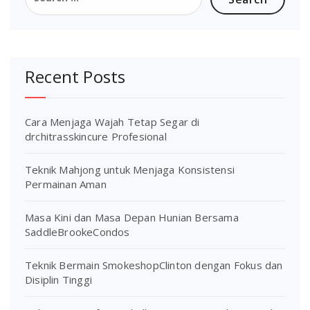
for:
Recent Posts
Cara Menjaga Wajah Tetap Segar di
drchitrasskincure Profesional
Teknik Mahjong untuk Menjaga Konsistensi
Permainan Aman
Masa Kini dan Masa Depan Hunian Bersama
SaddleBrookeCondos
Teknik Bermain SmokeshopClinton dengan Fokus dan
Disiplin Tinggi