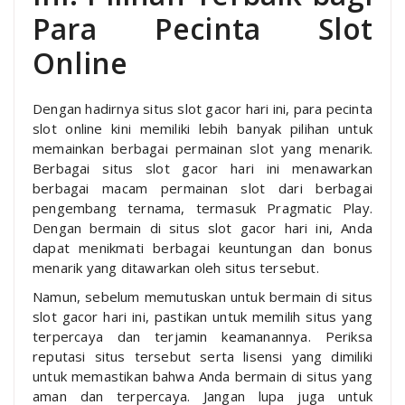
Para Pecinta Slot
Online
Dengan hadirnya situs slot gacor hari ini, para pecinta
slot online kini memiliki lebih banyak pilihan untuk
memainkan berbagai permainan slot yang menarik.
Berbagai situs slot gacor hari ini menawarkan
berbagai macam permainan slot dari berbagai
pengembang ternama, termasuk Pragmatic Play.
Dengan bermain di situs slot gacor hari ini, Anda
dapat menikmati berbagai keuntungan dan bonus
menarik yang ditawarkan oleh situs tersebut.
Namun, sebelum memutuskan untuk bermain di situs
slot gacor hari ini, pastikan untuk memilih situs yang
terpercaya dan terjamin keamanannya. Periksa
reputasi situs tersebut serta lisensi yang dimiliki
untuk memastikan bahwa Anda bermain di situs yang
aman dan terpercaya. Jangan lupa juga untuk