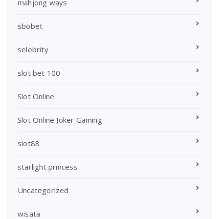
mahjong ways
sbobet
selebrity
slot bet 100
Slot Online
Slot Online Joker Gaming
slot88
starlight princess
Uncategorized
wisata