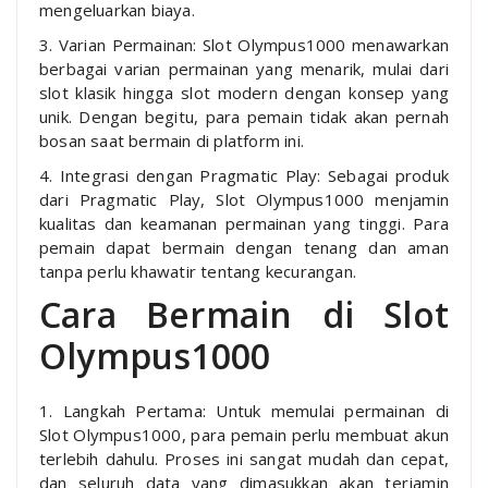
mengeluarkan biaya.
3. Varian Permainan: Slot Olympus1000 menawarkan
berbagai varian permainan yang menarik, mulai dari
slot klasik hingga slot modern dengan konsep yang
unik. Dengan begitu, para pemain tidak akan pernah
bosan saat bermain di platform ini.
4. Integrasi dengan Pragmatic Play: Sebagai produk
dari Pragmatic Play, Slot Olympus1000 menjamin
kualitas dan keamanan permainan yang tinggi. Para
pemain dapat bermain dengan tenang dan aman
tanpa perlu khawatir tentang kecurangan.
Cara Bermain di Slot
Olympus1000
1. Langkah Pertama: Untuk memulai permainan di
Slot Olympus1000, para pemain perlu membuat akun
terlebih dahulu. Proses ini sangat mudah dan cepat,
dan seluruh data yang dimasukkan akan terjamin