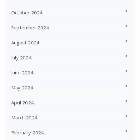
October 2024
September 2024
August 2024
July 2024
June 2024
May 2024
April 2024
March 2024
February 2024