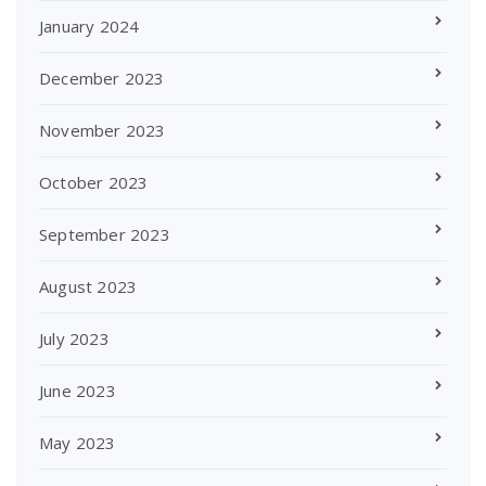
January 2024
December 2023
November 2023
October 2023
September 2023
August 2023
July 2023
June 2023
May 2023