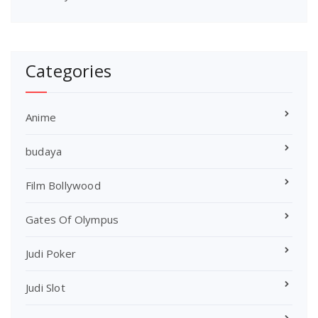
Categories
Anime
budaya
Film Bollywood
Gates Of Olympus
Judi Poker
Judi Slot