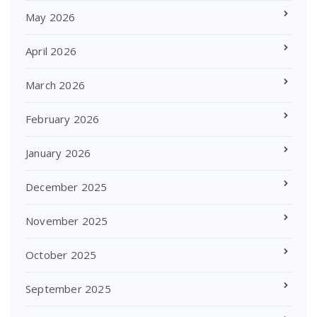
May 2026
April 2026
March 2026
February 2026
January 2026
December 2025
November 2025
October 2025
September 2025