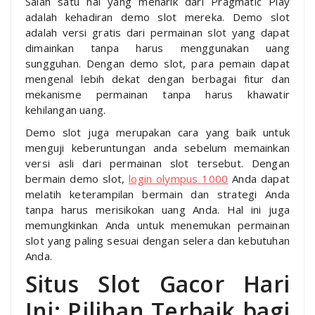
Salah satu hal yang menarik dari Pragmatic Play
adalah kehadiran demo slot mereka. Demo slot
adalah versi gratis dari permainan slot yang dapat
dimainkan tanpa harus menggunakan uang
sungguhan. Dengan demo slot, para pemain dapat
mengenal lebih dekat dengan berbagai fitur dan
mekanisme permainan tanpa harus khawatir
kehilangan uang.
Demo slot juga merupakan cara yang baik untuk
menguji keberuntungan anda sebelum memainkan
versi asli dari permainan slot tersebut. Dengan
bermain demo slot,
login olympus 1000
Anda dapat
melatih keterampilan bermain dan strategi Anda
tanpa harus merisikokan uang Anda. Hal ini juga
memungkinkan Anda untuk menemukan permainan
slot yang paling sesuai dengan selera dan kebutuhan
Anda.
Situs Slot Gacor Hari
Ini: Pilihan Terbaik bagi