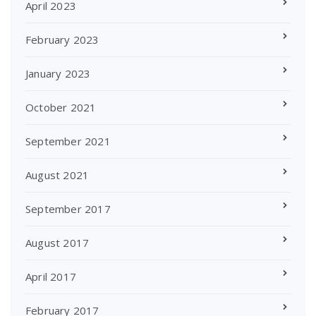
April 2023
February 2023
January 2023
October 2021
September 2021
August 2021
September 2017
August 2017
April 2017
February 2017