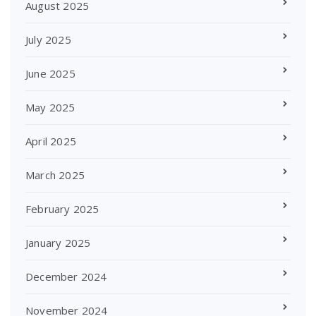
August 2025
July 2025
June 2025
May 2025
April 2025
March 2025
February 2025
January 2025
December 2024
November 2024