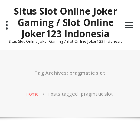
Skip
Situs Slot Online Joker
to
content
Gaming / Slot Online
Joker123 Indonesia
Situs Slot Online Joker Gaming / Slot Online Joker123 Indonesia
Tag Archives: pragmatic slot
Home
/
Posts tagged "pragmatic slot"