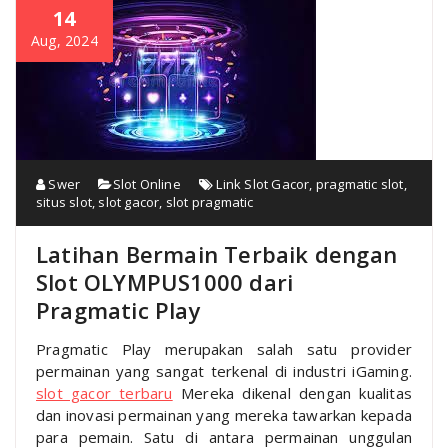
14
Aug, 2024
Swer
Slot Online
Link Slot Gacor
,
pragmatic slot
,
situs slot
,
slot gacor
,
slot pragmatic
Latihan Bermain Terbaik dengan
Slot OLYMPUS1000 dari
Pragmatic Play
Pragmatic Play merupakan salah satu provider
permainan yang sangat terkenal di industri iGaming.
slot gacor terbaru
Mereka dikenal dengan kualitas
dan inovasi permainan yang mereka tawarkan kepada
para pemain. Satu di antara permainan unggulan