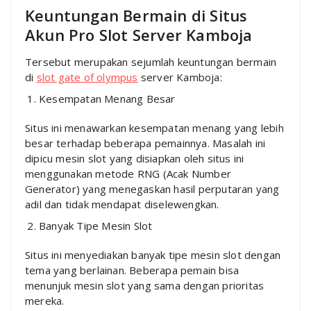
Keuntungan Bermain di Situs
Akun Pro Slot Server Kamboja
Tersebut merupakan sejumlah keuntungan bermain
di
slot gate of olympus
server Kamboja:
Kesempatan Menang Besar
Situs ini menawarkan kesempatan menang yang lebih
besar terhadap beberapa pemainnya. Masalah ini
dipicu mesin slot yang disiapkan oleh situs ini
menggunakan metode RNG (Acak Number
Generator) yang menegaskan hasil perputaran yang
adil dan tidak mendapat diselewengkan.
Banyak Tipe Mesin Slot
Situs ini menyediakan banyak tipe mesin slot dengan
tema yang berlainan. Beberapa pemain bisa
menunjuk mesin slot yang sama dengan prioritas
mereka.