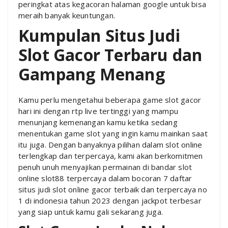
peringkat atas kegacoran halaman google untuk bisa
meraih banyak keuntungan.
Kumpulan Situs Judi
Slot Gacor Terbaru dan
Gampang Menang
Kamu perlu mengetahui beberapa game slot gacor
hari ini dengan rtp live tertinggi yang mampu
menunjang kemenangan kamu ketika sedang
menentukan game slot yang ingin kamu mainkan saat
itu juga. Dengan banyaknya pilihan dalam slot online
terlengkap dan terpercaya, kami akan berkomitmen
penuh unuh menyajikan permainan di bandar slot
online slot88 terpercaya dalam bocoran 7 daftar
situs judi slot online gacor terbaik dan terpercaya no
1 di indonesia tahun 2023 dengan jackpot terbesar
yang siap untuk kamu gali sekarang juga.