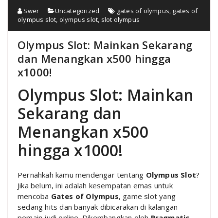
Swer
Uncategorized
gates of olympus
,
gates of
olympus slot
,
olympus slot
,
slot olympus
Olympus Slot: Mainkan Sekarang
dan Menangkan x500 hingga
x1000!
Olympus Slot: Mainkan
Sekarang dan
Menangkan x500
hingga x1000!
Pernahkah kamu mendengar tentang
Olympus Slot
?
Jika belum, ini adalah kesempatan emas untuk
mencoba
Gates of Olympus
, game slot yang
sedang hits dan banyak dibicarakan di kalangan
pemain judi online. Dikembangkan oleh
Pragmatic