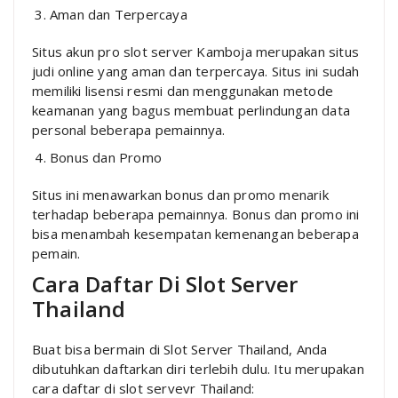
Aman dan Terpercaya
Situs akun pro slot server Kamboja merupakan situs
judi online yang aman dan terpercaya. Situs ini sudah
memiliki lisensi resmi dan menggunakan metode
keamanan yang bagus membuat perlindungan data
personal beberapa pemainnya.
Bonus dan Promo
Situs ini menawarkan bonus dan promo menarik
terhadap beberapa pemainnya. Bonus dan promo ini
bisa menambah kesempatan kemenangan beberapa
pemain.
Cara Daftar Di Slot Server
Thailand
Buat bisa bermain di Slot Server Thailand, Anda
dibutuhkan daftarkan diri terlebih dulu. Itu merupakan
cara daftar di slot servevr Thailand: