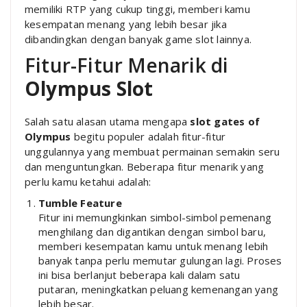
memiliki RTP yang cukup tinggi, memberi kamu
kesempatan menang yang lebih besar jika
dibandingkan dengan banyak game slot lainnya.
Fitur-Fitur Menarik di
Olympus Slot
Salah satu alasan utama mengapa
slot gates of
Olympus
begitu populer adalah fitur-fitur
unggulannya yang membuat permainan semakin seru
dan menguntungkan. Beberapa fitur menarik yang
perlu kamu ketahui adalah:
Tumble Feature
Fitur ini memungkinkan simbol-simbol pemenang
menghilang dan digantikan dengan simbol baru,
memberi kesempatan kamu untuk menang lebih
banyak tanpa perlu memutar gulungan lagi. Proses
ini bisa berlanjut beberapa kali dalam satu
putaran, meningkatkan peluang kemenangan yang
lebih besar.