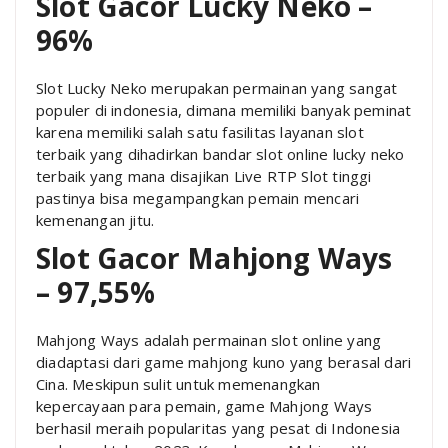
Slot Gacor Lucky Neko –
96%
Slot Lucky Neko merupakan permainan yang sangat
populer di indonesia, dimana memiliki banyak peminat
karena memiliki salah satu fasilitas layanan slot
terbaik yang dihadirkan bandar slot online lucky neko
terbaik yang mana disajikan Live RTP Slot tinggi
pastinya bisa megampangkan pemain mencari
kemenangan jitu.
Slot Gacor Mahjong Ways
– 97,55%
Mahjong Ways adalah permainan slot online yang
diadaptasi dari game mahjong kuno yang berasal dari
Cina. Meskipun sulit untuk memenangkan
kepercayaan para pemain, game Mahjong Ways
berhasil meraih popularitas yang pesat di Indonesia