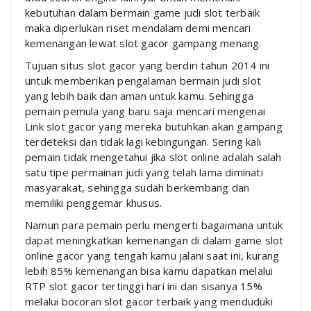
kebutuhan dalam bermain game judi slot terbaik
maka diperlukan riset mendalam demi mencari
kemenangan lewat slot gacor gampang menang.
Tujuan situs slot gacor yang berdiri tahun 2014 ini
untuk memberikan pengalaman bermain judi slot
yang lebih baik dan aman untuk kamu. Sehingga
pemain pemula yang baru saja mencari mengenai
Link slot gacor yang mereka butuhkan akan gampang
terdeteksi dan tidak lagi kebingungan. Sering kali
pemain tidak mengetahui jika slot online adalah salah
satu tipe permainan judi yang telah lama diminati
masyarakat, sehingga sudah berkembang dan
memiliki penggemar khusus.
Namun para pemain perlu mengerti bagaimana untuk
dapat meningkatkan kemenangan di dalam game slot
online gacor yang tengah kamu jalani saat ini, kurang
lebih 85% kemenangan bisa kamu dapatkan melalui
RTP slot gacor tertinggi hari ini dan sisanya 15%
melalui bocoran slot gacor terbaik yang menduduki