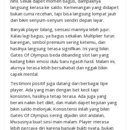
nihil. Sekali dapet momen bagus, dampaknya
langsung kerasa ke saldo. Kemenangan yang didapet
bukan cuma recehan, tapi bisa langsung lompat jauh
dan bikin senyum-senyum sendiri depan layar.
Banyak player bilang, sensasi mainnya lebih jujur.
Kalau lagi bagus, ya bagus sekalian. Multiplier turun
barengan, simbol premium sering ketemu, dan
hasilnya langsung terasa signifikan. Ini yang bikin
Gates Of Olympus beda dibanding slot lain yang
kadang bikin emosi dulu baru ngasih hasil. Malam ini,
alurnya terasa lebih bersahabat dan nggak bikin
capek mental.
Testimoni positif juga datang dari berbagai tipe
player. Ada yang main dengan bet kecil tapi
konsisten, hasilnya tetap terasa. Ada juga yang
berani naikin bet dikit, dan malah dapet kejutan yang
bikin saldo melonjak. Konsistensi inilah yang bikin
Gates Of Olympus sering dijadiin slot andalan,
khususnya buat sesi main malam. Player merasa
lebih percaya diri karena banyak bukti nyata, bukan