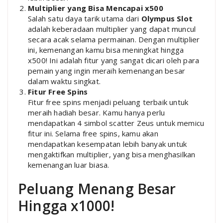
Multiplier yang Bisa Mencapai x500
Salah satu daya tarik utama dari
Olympus Slot
adalah keberadaan multiplier yang dapat muncul
secara acak selama permainan. Dengan multiplier
ini, kemenangan kamu bisa meningkat hingga
x500! Ini adalah fitur yang sangat dicari oleh para
pemain yang ingin meraih kemenangan besar
dalam waktu singkat.
Fitur Free Spins
Fitur free spins menjadi peluang terbaik untuk
meraih hadiah besar. Kamu hanya perlu
mendapatkan 4 simbol scatter Zeus untuk memicu
fitur ini. Selama free spins, kamu akan
mendapatkan kesempatan lebih banyak untuk
mengaktifkan multiplier, yang bisa menghasilkan
kemenangan luar biasa.
Peluang Menang Besar
Hingga x1000!