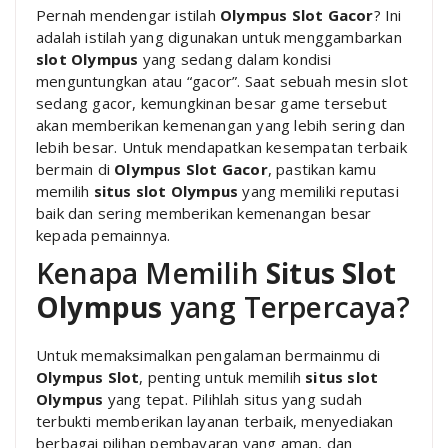
Pernah mendengar istilah
Olympus Slot Gacor
? Ini
adalah istilah yang digunakan untuk menggambarkan
slot Olympus
yang sedang dalam kondisi
menguntungkan atau “gacor”. Saat sebuah mesin slot
sedang gacor, kemungkinan besar game tersebut
akan memberikan kemenangan yang lebih sering dan
lebih besar. Untuk mendapatkan kesempatan terbaik
bermain di
Olympus Slot Gacor
, pastikan kamu
memilih
situs slot Olympus
yang memiliki reputasi
baik dan sering memberikan kemenangan besar
kepada pemainnya.
Kenapa Memilih
Situs Slot
Olympus
yang Terpercaya?
Untuk memaksimalkan pengalaman bermainmu di
Olympus Slot
, penting untuk memilih
situs slot
Olympus
yang tepat. Pilihlah situs yang sudah
terbukti memberikan layanan terbaik, menyediakan
berbagai pilihan pembayaran yang aman, dan