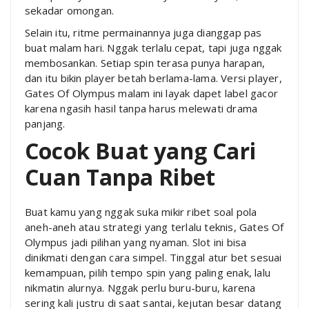
sekadar omongan.
Selain itu, ritme permainannya juga dianggap pas
buat malam hari. Nggak terlalu cepat, tapi juga nggak
membosankan. Setiap spin terasa punya harapan,
dan itu bikin player betah berlama-lama. Versi player,
Gates Of Olympus malam ini layak dapet label gacor
karena ngasih hasil tanpa harus melewati drama
panjang.
Cocok Buat yang Cari
Cuan Tanpa Ribet
Buat kamu yang nggak suka mikir ribet soal pola
aneh-aneh atau strategi yang terlalu teknis, Gates Of
Olympus jadi pilihan yang nyaman. Slot ini bisa
dinikmati dengan cara simpel. Tinggal atur bet sesuai
kemampuan, pilih tempo spin yang paling enak, lalu
nikmatin alurnya. Nggak perlu buru-buru, karena
sering kali justru di saat santai, kejutan besar datang