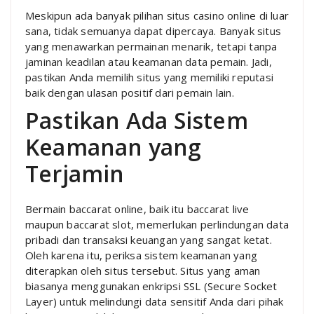
Meskipun ada banyak pilihan situs casino online di luar
sana, tidak semuanya dapat dipercaya. Banyak situs
yang menawarkan permainan menarik, tetapi tanpa
jaminan keadilan atau keamanan data pemain. Jadi,
pastikan Anda memilih situs yang memiliki reputasi
baik dengan ulasan positif dari pemain lain.
Pastikan Ada Sistem
Keamanan yang
Terjamin
Bermain baccarat online, baik itu baccarat live
maupun baccarat slot, memerlukan perlindungan data
pribadi dan transaksi keuangan yang sangat ketat.
Oleh karena itu, periksa sistem keamanan yang
diterapkan oleh situs tersebut. Situs yang aman
biasanya menggunakan enkripsi SSL (Secure Socket
Layer) untuk melindungi data sensitif Anda dari pihak