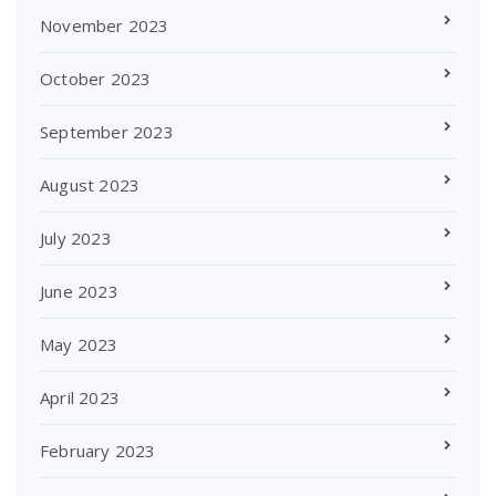
November 2023
October 2023
September 2023
August 2023
July 2023
June 2023
May 2023
April 2023
February 2023