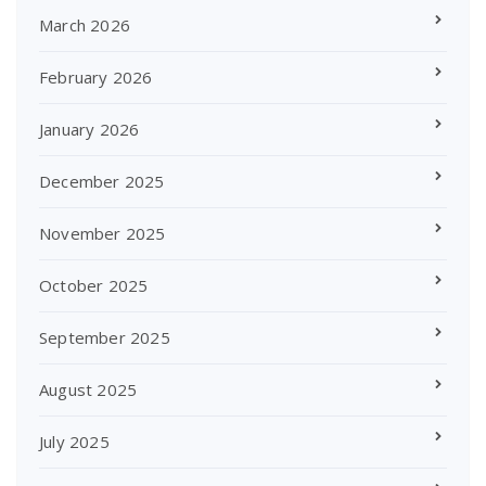
March 2026
February 2026
January 2026
December 2025
November 2025
October 2025
September 2025
August 2025
July 2025