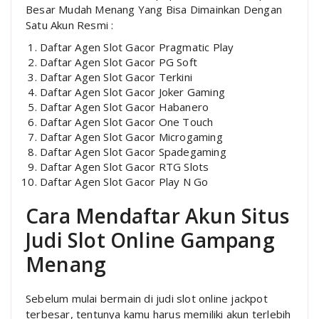
Besar Mudah Menang Yang Bisa Dimainkan Dengan
Satu Akun Resmi :
Daftar Agen Slot Gacor Pragmatic Play
Daftar Agen Slot Gacor PG Soft
Daftar Agen Slot Gacor Terkini
Daftar Agen Slot Gacor Joker Gaming
Daftar Agen Slot Gacor Habanero
Daftar Agen Slot Gacor One Touch
Daftar Agen Slot Gacor Microgaming
Daftar Agen Slot Gacor Spadegaming
Daftar Agen Slot Gacor RTG Slots
Daftar Agen Slot Gacor Play N Go
Cara Mendaftar Akun Situs
Judi Slot Online Gampang
Menang
Sebelum mulai bermain di judi slot online jackpot
terbesar, tentunya kamu harus memiliki akun terlebih