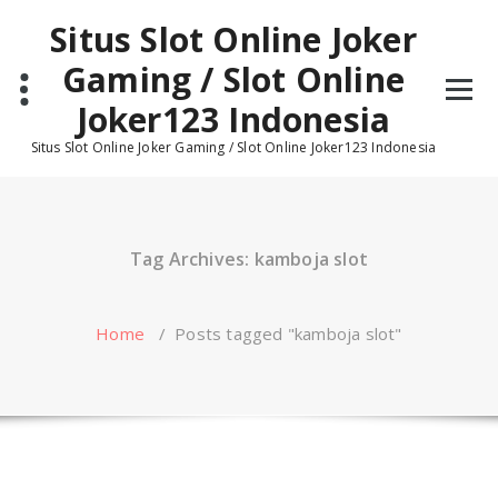
Skip
Situs Slot Online Joker
to
content
Gaming / Slot Online
Joker123 Indonesia
Situs Slot Online Joker Gaming / Slot Online Joker123 Indonesia
Tag Archives: kamboja slot
Home
/
Posts tagged "kamboja slot"