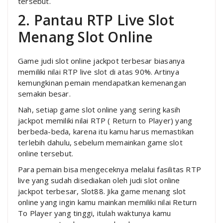
tersebut.
2. Pantau RTP Live Slot
Menang Slot Online
Game judi slot online jackpot terbesar biasanya
memiliki nilai RTP live slot di atas 90%. Artinya
kemungkinan pemain mendapatkan kemenangan
semakin besar.
Nah, setiap game slot online yang sering kasih
jackpot memiliki nilai RTP ( Return to Player) yang
berbeda-beda, karena itu kamu harus memastikan
terlebih dahulu, sebelum memainkan game slot
online tersebut.
Para pemain bisa mengeceknya melalui fasilitas RTP
live yang sudah disediakan oleh judi slot online
jackpot terbesar, Slot88. Jika game menang slot
online yang ingin kamu mainkan memiliki nilai Return
To Player yang tinggi, itulah waktunya kamu