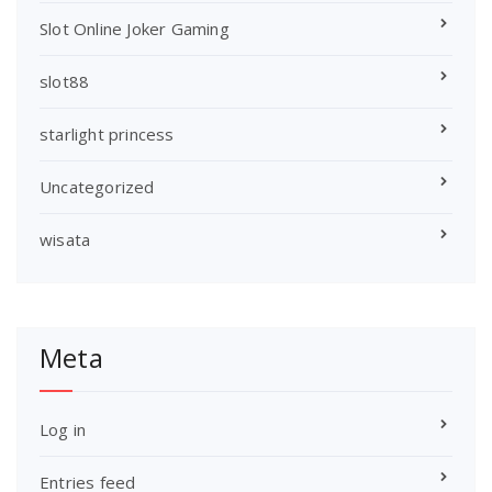
Slot Online Joker Gaming
slot88
starlight princess
Uncategorized
wisata
Meta
Log in
Entries feed