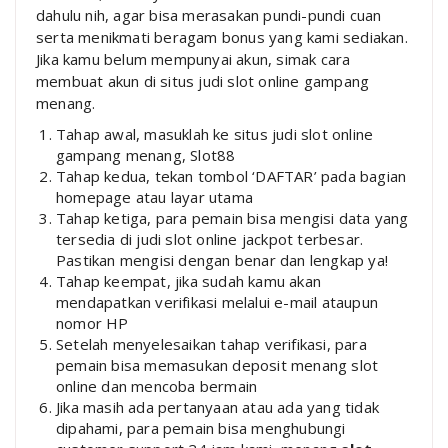
dahulu nih, agar bisa merasakan pundi-pundi cuan
serta menikmati beragam bonus yang kami sediakan.
Jika kamu belum mempunyai akun, simak cara
membuat akun di situs judi slot online gampang
menang.
Tahap awal, masuklah ke situs judi slot online
gampang menang, Slot88
Tahap kedua, tekan tombol ‘DAFTAR’ pada bagian
homepage atau layar utama
Tahap ketiga, para pemain bisa mengisi data yang
tersedia di judi slot online jackpot terbesar.
Pastikan mengisi dengan benar dan lengkap ya!
Tahap keempat, jika sudah kamu akan
mendapatkan verifikasi melalui e-mail ataupun
nomor HP
Setelah menyelesaikan tahap verifikasi, para
pemain bisa memasukan deposit menang slot
online dan mencoba bermain
Jika masih ada pertanyaan atau ada yang tidak
dipahami, para pemain bisa menghubungi