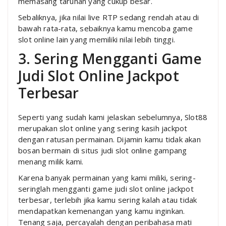
memasang taruhan yang cukup besar.
Sebaliknya, jika nilai live RTP sedang rendah atau di
bawah rata-rata, sebaiknya kamu mencoba game
slot online lain yang memiliki nilai lebih tinggi.
3. Sering Mengganti Game
Judi Slot Online Jackpot
Terbesar
Seperti yang sudah kami jelaskan sebelumnya, Slot88
merupakan slot online yang sering kasih jackpot
dengan ratusan permainan. Dijamin kamu tidak akan
bosan bermain di situs judi slot online gampang
menang milik kami.
Karena banyak permainan yang kami miliki, sering-
seringlah mengganti game judi slot online jackpot
terbesar, terlebih jika kamu sering kalah atau tidak
mendapatkan kemenangan yang kamu inginkan.
Tenang saja, percayalah dengan peribahasa mati