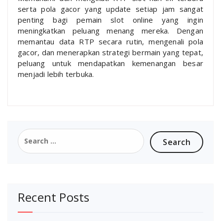
serta pola gacor yang update setiap jam sangat
penting bagi pemain slot online yang ingin
meningkatkan peluang menang mereka. Dengan
memantau data RTP secara rutin, mengenali pola
gacor, dan menerapkan strategi bermain yang tepat,
peluang untuk mendapatkan kemenangan besar
menjadi lebih terbuka.
Search
for:
Recent Posts