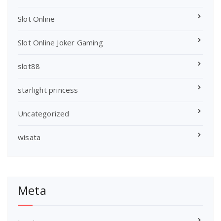
Slot Online
Slot Online Joker Gaming
slot88
starlight princess
Uncategorized
wisata
Meta