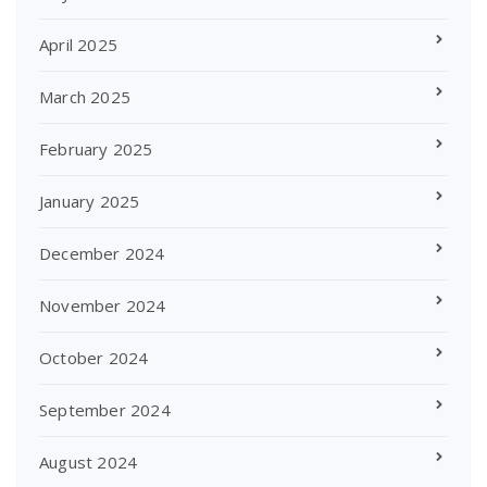
April 2025
March 2025
February 2025
January 2025
December 2024
November 2024
October 2024
September 2024
August 2024