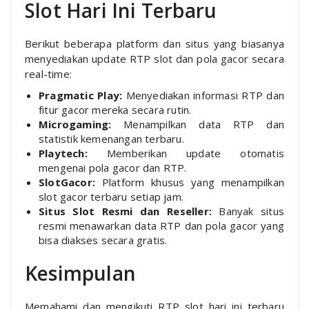
Slot Hari Ini Terbaru
Berikut beberapa platform dan situs yang biasanya
menyediakan update RTP slot dan pola gacor secara
real-time:
Pragmatic Play:
Menyediakan informasi RTP dan
fitur gacor mereka secara rutin.
Microgaming:
Menampilkan data RTP dan
statistik kemenangan terbaru.
Playtech:
Memberikan update otomatis
mengenai pola gacor dan RTP.
SlotGacor:
Platform khusus yang menampilkan
slot gacor terbaru setiap jam.
Situs Slot Resmi dan Reseller:
Banyak situs
resmi menawarkan data RTP dan pola gacor yang
bisa diakses secara gratis.
Kesimpulan
Memahami dan mengikuti RTP slot hari ini terbaru