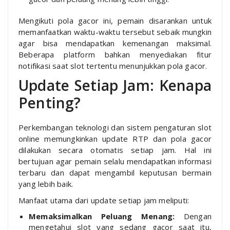
Mengikuti pola gacor ini, pemain disarankan untuk
memanfaatkan waktu-waktu tersebut sebaik mungkin
agar bisa mendapatkan kemenangan maksimal.
Beberapa platform bahkan menyediakan fitur
notifikasi saat slot tertentu menunjukkan pola gacor.
Update Setiap Jam: Kenapa
Penting?
Perkembangan teknologi dan sistem pengaturan slot
online memungkinkan update RTP dan pola gacor
dilakukan secara otomatis setiap jam. Hal ini
bertujuan agar pemain selalu mendapatkan informasi
terbaru dan dapat mengambil keputusan bermain
yang lebih baik.
Manfaat utama dari update setiap jam meliputi:
Memaksimalkan Peluang Menang:
Dengan
mengetahui slot yang sedang gacor saat itu,