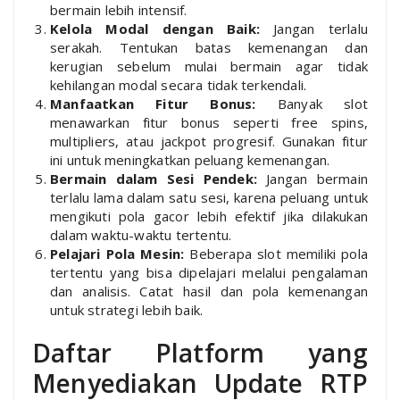
bermain lebih intensif.
Kelola Modal dengan Baik:
Jangan terlalu
serakah. Tentukan batas kemenangan dan
kerugian sebelum mulai bermain agar tidak
kehilangan modal secara tidak terkendali.
Manfaatkan Fitur Bonus:
Banyak slot
menawarkan fitur bonus seperti free spins,
multipliers, atau jackpot progresif. Gunakan fitur
ini untuk meningkatkan peluang kemenangan.
Bermain dalam Sesi Pendek:
Jangan bermain
terlalu lama dalam satu sesi, karena peluang untuk
mengikuti pola gacor lebih efektif jika dilakukan
dalam waktu-waktu tertentu.
Pelajari Pola Mesin:
Beberapa slot memiliki pola
tertentu yang bisa dipelajari melalui pengalaman
dan analisis. Catat hasil dan pola kemenangan
untuk strategi lebih baik.
Daftar Platform yang
Menyediakan Update RTP