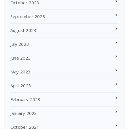
October 2023
September 2023
August 2023
July 2023
June 2023
May 2023
April 2023
February 2023
January 2023
October 2021