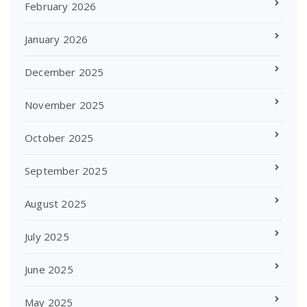
February 2026
January 2026
December 2025
November 2025
October 2025
September 2025
August 2025
July 2025
June 2025
May 2025