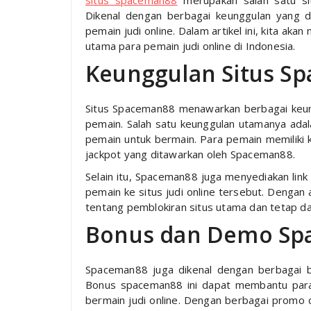
situs spaceman88
merupakan salah satu situ
Dikenal dengan berbagai keunggulan yang d
pemain judi online. Dalam artikel ini, kita 
utama para pemain judi online di Indonesia.
Keunggulan Situs S
Situs Spaceman88 menawarkan berbagai keun
pemain. Salah satu keunggulan utamanya ada
pemain untuk bermain. Para pemain memiliki
jackpot yang ditawarkan oleh Spaceman88.
Selain itu, Spaceman88 juga menyediakan lin
pemain ke situs judi online tersebut. Dengan a
tentang pemblokiran situs utama dan tetap 
Bonus dan Demo Sp
Spaceman88 juga dikenal dengan berbagai 
Bonus spaceman88 ini dapat membantu par
bermain judi online. Dengan berbagai promo