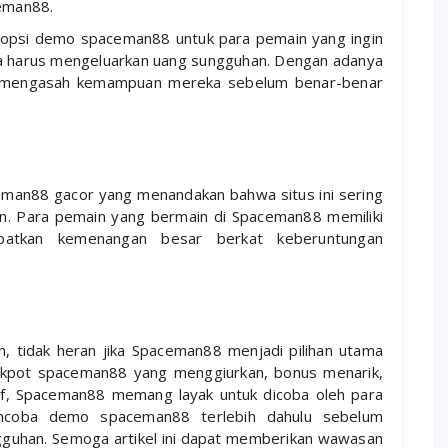
ceman88.
 opsi demo spaceman88 untuk para pemain yang ingin
pa harus mengeluarkan uang sungguhan. Dengan adanya
an mengasah kemampuan mereka sebelum benar-benar
eman88 gacor yang menandakan bahwa situs ini sering
. Para pemain yang bermain di Spaceman88 memiliki
patkan kemenangan besar berkat keberuntungan
, tidak heran jika Spaceman88 menjadi pilihan utama
jackpot spaceman88 yang menggiurkan, bonus menarik,
tif, Spaceman88 memang layak untuk dicoba oleh para
mencoba demo spaceman88 terlebih dahulu sebelum
guhan. Semoga artikel ini dapat memberikan wawasan