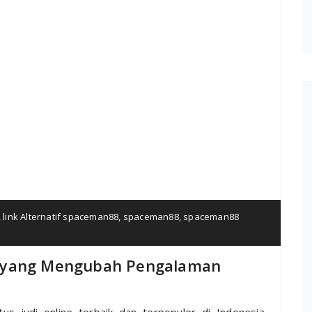
,
link Alternatif spaceman88
,
spaceman88
,
spaceman88
8 yang Mengubah Pengalaman