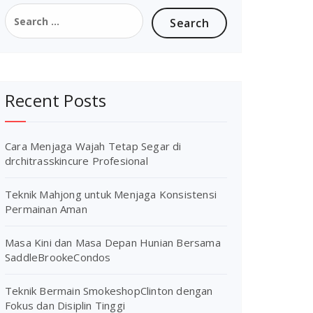
Search
for:
Recent Posts
Cara Menjaga Wajah Tetap Segar di
drchitrasskincure Profesional
Teknik Mahjong untuk Menjaga Konsistensi
Permainan Aman
Masa Kini dan Masa Depan Hunian Bersama
SaddleBrookeCondos
Teknik Bermain SmokeshopClinton dengan
Fokus dan Disiplin Tinggi