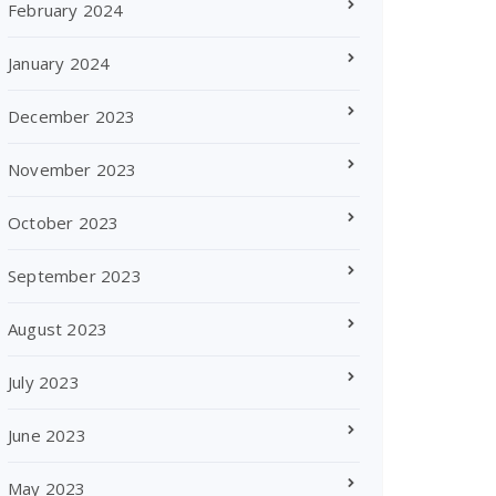
February 2024
January 2024
December 2023
November 2023
October 2023
September 2023
August 2023
July 2023
June 2023
May 2023