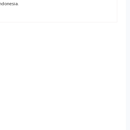
Indonesia.