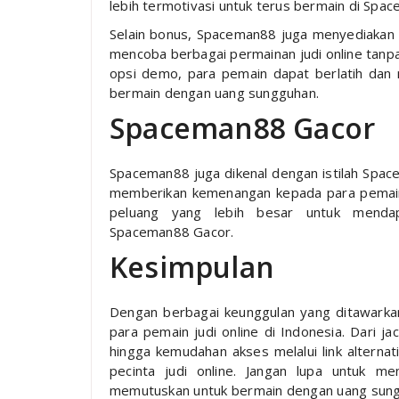
lebih termotivasi untuk terus bermain di Spa
Selain bonus, Spaceman88 juga menyediakan
mencoba berbagai permainan judi online tan
opsi demo, para pemain dapat berlatih d
bermain dengan uang sungguhan.
Spaceman88 Gacor
Spaceman88 juga dikenal dengan istilah Spac
memberikan kemenangan kepada para pemain
peluang yang lebih besar untuk menda
Spaceman88 Gacor.
Kesimpulan
Dengan berbagai keunggulan yang ditawarkan
para pemain judi online di Indonesia. Dari 
hingga kemudahan akses melalui link alterna
pecinta judi online. Jangan lupa untuk 
memutuskan untuk bermain dengan uang sung