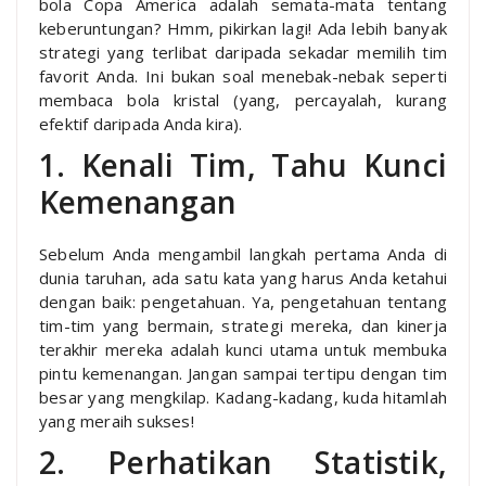
bola Copa America adalah semata-mata tentang
keberuntungan? Hmm, pikirkan lagi! Ada lebih banyak
strategi yang terlibat daripada sekadar memilih tim
favorit Anda. Ini bukan soal menebak-nebak seperti
membaca bola kristal (yang, percayalah, kurang
efektif daripada Anda kira).
1. Kenali Tim, Tahu Kunci
Kemenangan
Sebelum Anda mengambil langkah pertama Anda di
dunia taruhan, ada satu kata yang harus Anda ketahui
dengan baik: pengetahuan. Ya, pengetahuan tentang
tim-tim yang bermain, strategi mereka, dan kinerja
terakhir mereka adalah kunci utama untuk membuka
pintu kemenangan. Jangan sampai tertipu dengan tim
besar yang mengkilap. Kadang-kadang, kuda hitamlah
yang meraih sukses!
2. Perhatikan Statistik,