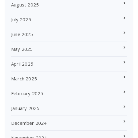
August 2025
July 2025
June 2025
May 2025
April 2025
March 2025
February 2025
January 2025
December 2024
November 2024