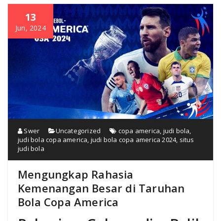
13
Jun, 2024
Swer
Uncategorized
copa america
,
judi bola
,
judi bola copa america
,
judi bola copa america 2024
,
situs
judi bola
Mengungkap Rahasia
Kemenangan Besar di Taruhan
Bola Copa America