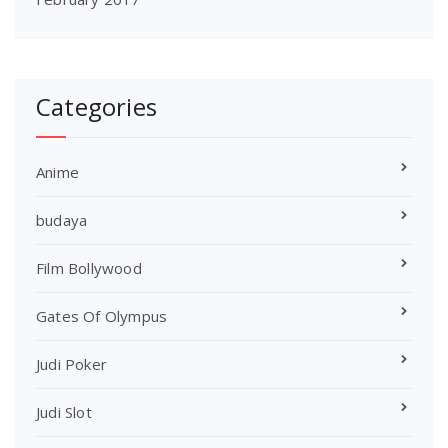
Categories
Anime
budaya
Film Bollywood
Gates Of Olympus
Judi Poker
Judi Slot