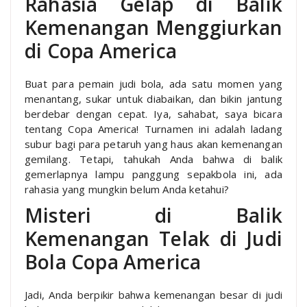
Rahasia Gelap di Balik
Kemenangan Menggiurkan
di Copa America
Buat para pemain judi bola, ada satu momen yang
menantang, sukar untuk diabaikan, dan bikin jantung
berdebar dengan cepat. Iya, sahabat, saya bicara
tentang Copa America! Turnamen ini adalah ladang
subur bagi para petaruh yang haus akan kemenangan
gemilang. Tetapi, tahukah Anda bahwa di balik
gemerlapnya lampu panggung sepakbola ini, ada
rahasia yang mungkin belum Anda ketahui?
Misteri di Balik
Kemenangan Telak di Judi
Bola Copa America
Jadi, Anda berpikir bahwa kemenangan besar di judi