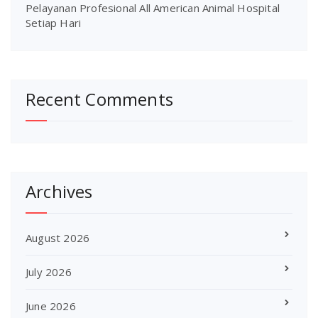
Pelayanan Profesional All American Animal Hospital
Setiap Hari
Recent Comments
Archives
August 2026
July 2026
June 2026