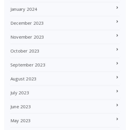
January 2024
December 2023
November 2023
October 2023
September 2023
August 2023
July 2023
June 2023
May 2023