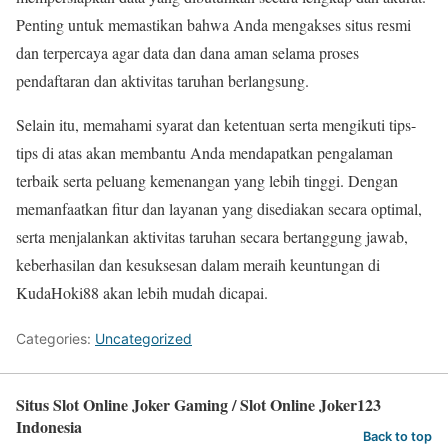
Penting untuk memastikan bahwa Anda mengakses situs resmi
dan terpercaya agar data dan dana aman selama proses
pendaftaran dan aktivitas taruhan berlangsung.
Selain itu, memahami syarat dan ketentuan serta mengikuti tips-
tips di atas akan membantu Anda mendapatkan pengalaman
terbaik serta peluang kemenangan yang lebih tinggi. Dengan
memanfaatkan fitur dan layanan yang disediakan secara optimal,
serta menjalankan aktivitas taruhan secara bertanggung jawab,
keberhasilan dan kesuksesan dalam meraih keuntungan di
KudaHoki88 akan lebih mudah dicapai.
Categories:
Uncategorized
Situs Slot Online Joker Gaming / Slot Online Joker123
Indonesia
Back to top