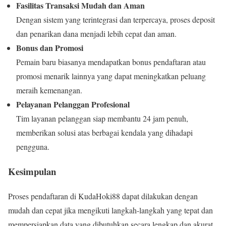
Fasilitas Transaksi Mudah dan Aman
Dengan sistem yang terintegrasi dan terpercaya, proses deposit
dan penarikan dana menjadi lebih cepat dan aman.
Bonus dan Promosi
Pemain baru biasanya mendapatkan bonus pendaftaran atau
promosi menarik lainnya yang dapat meningkatkan peluang
meraih kemenangan.
Pelayanan Pelanggan Profesional
Tim layanan pelanggan siap membantu 24 jam penuh,
memberikan solusi atas berbagai kendala yang dihadapi
pengguna.
Kesimpulan
Proses pendaftaran di KudaHoki88 dapat dilakukan dengan
mudah dan cepat jika mengikuti langkah-langkah yang tepat dan
mempersiapkan data yang dibutuhkan secara lengkap dan akurat.