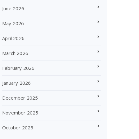
June 2026
May 2026
April 2026
March 2026
February 2026
January 2026
December 2025
November 2025
October 2025