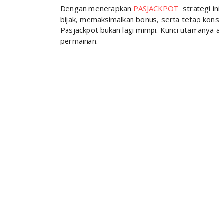
Dengan menerapkan
PASJACKPOT
strategi i
bijak, memaksimalkan bonus, serta tetap kon
Pasjackpot bukan lagi mimpi. Kunci utamanya a
permainan.