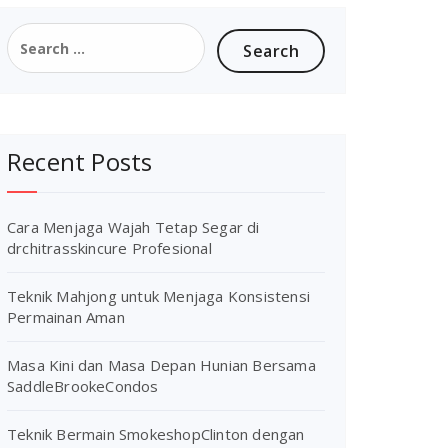
Search
for:
Recent Posts
Cara Menjaga Wajah Tetap Segar di
drchitrasskincure Profesional
Teknik Mahjong untuk Menjaga Konsistensi
Permainan Aman
Masa Kini dan Masa Depan Hunian Bersama
SaddleBrookeCondos
Teknik Bermain SmokeshopClinton dengan