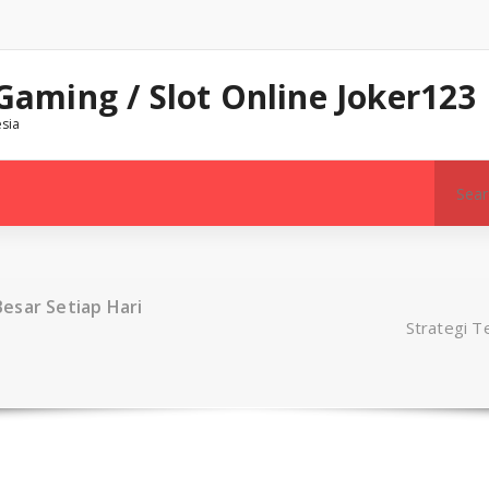
 Gaming / Slot Online Joker123
esia
Search
for:
esar Setiap Hari
Strategi T