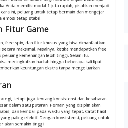
 jika Anda memiliki modal 1 juta rupiah, pisahkan menjadi
 cara ini, peluang untuk tetap bermain dan mengejar
a emosi tetap stabil.
n Fitur Game
 free spin, dan fitur khusus yang bisa dimanfaatkan.
i secara maksimal. Misalnya, ketika mendapatkan free
 peluang kemenangan lebih tinggi. Selain itu,
bisa meningkatkan hadiah hingga beberapa kali lipat.
memberikan keuntungan ekstra tanpa mengeluarkan
ran
ategi, tetapi juga tentang konsistensi dan kesabaran.
ar dalam satu putaran. Pemain yang disiplin akan
abis, dan kembali pada waktu yang tepat. Catat hasil
yang paling efektif. Dengan konsistensi, peluang untuk
r akan semakin tinggi.