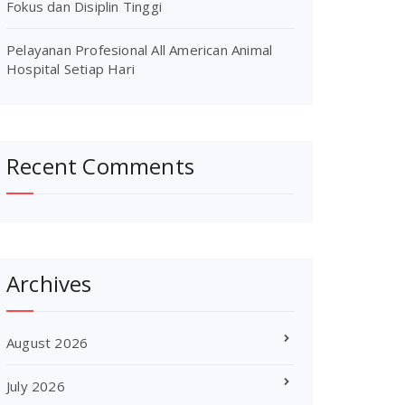
Fokus dan Disiplin Tinggi
Pelayanan Profesional All American Animal
Hospital Setiap Hari
Recent Comments
Archives
August 2026
July 2026