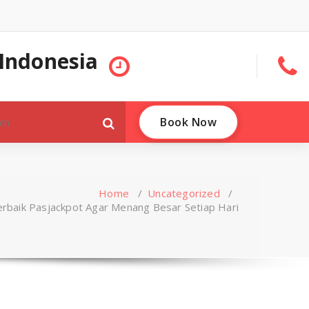
 Indonesia
Book Now
Home
/
Uncategorized
/
erbaik Pasjackpot Agar Menang Besar Setiap Hari