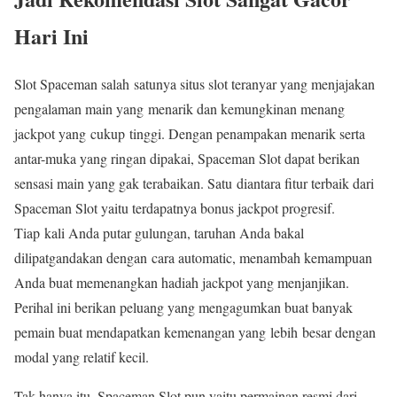
Hari Ini
Slot Spaceman salah satunya situs slot teranyar yang menjajakan
pengalaman main yang menarik dan kemungkinan menang
jackpot yang cukup tinggi. Dengan penampakan menarik serta
antar-muka yang ringan dipakai, Spaceman Slot dapat berikan
sensasi main yang gak terabaikan. Satu diantara fitur terbaik dari
Spaceman Slot yaitu terdapatnya bonus jackpot progresif.
Tiap kali Anda putar gulungan, taruhan Anda bakal
dilipatgandakan dengan cara automatic, menambah kemampuan
Anda buat memenangkan hadiah jackpot yang menjanjikan.
Perihal ini berikan peluang yang mengagumkan buat banyak
pemain buat mendapatkan kemenangan yang lebih besar dengan
modal yang relatif kecil.
Tak hanya itu, Spaceman Slot pun yaitu permainan resmi dari