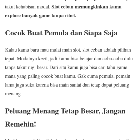
Slot ceban memungkinkan kamu
takut kehabisan modal.
explore banyak game tanpa ribet.
Cocok Buat Pemula dan Siapa Saja
Kalau kamu baru mau mulai main slot, slot ceban adalah pilihan
tepat. Modalnya kecil, jadi kamu bisa belajar dan coba-coba dulu
tanpa takut rugi besar. Dari situ kamu juga bisa cari tahu game
mana yang paling cocok buat kamu. Gak cuma pemula, pemain
lama juga suka karena bisa main santai dan tetap dapat peluang
menang.
Peluang Menang Tetap Besar, Jangan
Remehin!