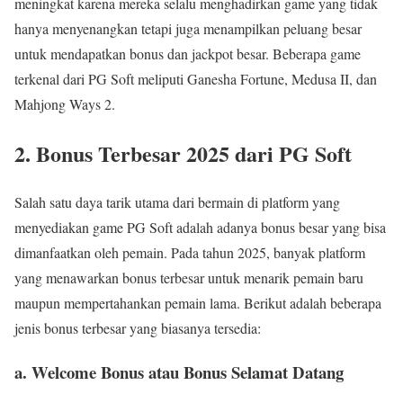
meningkat karena mereka selalu menghadirkan game yang tidak
hanya menyenangkan tetapi juga menampilkan peluang besar
untuk mendapatkan bonus dan jackpot besar. Beberapa game
terkenal dari PG Soft meliputi Ganesha Fortune, Medusa II, dan
Mahjong Ways 2.
2. Bonus Terbesar 2025 dari PG Soft
Salah satu daya tarik utama dari bermain di platform yang
menyediakan game PG Soft adalah adanya bonus besar yang bisa
dimanfaatkan oleh pemain. Pada tahun 2025, banyak platform
yang menawarkan bonus terbesar untuk menarik pemain baru
maupun mempertahankan pemain lama. Berikut adalah beberapa
jenis bonus terbesar yang biasanya tersedia:
a. Welcome Bonus atau Bonus Selamat Datang