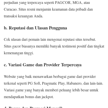
perjudian yang terpercaya seperti PAGCOR, MGA, atau
Curacao. Situs resmi menjamin keamanan data pribadi dan
transaksi keuangan Anda.
b. Reputasi dan Ulasan Pengguna
Cek ulasan dari pemain lain mengenai reputasi situs tersebut.
Situs gacor biasanya memiliki banyak testimoni positif dan tingkat
kemenangan tinggi.
c. Variasi Game dan Provider Terpercaya
Website yang baik menawarkan berbagai game dari provider
terkenal seperti PG Soft, Pragmatic Play, Habanero, dan lain-lain.
Variasi game yang banyak memberi peluang lebih besar untuk
mendapatkan bonus dan jackpot.