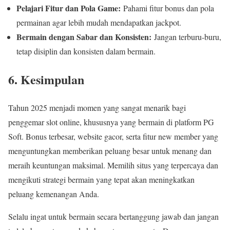
Pelajari Fitur dan Pola Game:
Pahami fitur bonus dan pola
permainan agar lebih mudah mendapatkan jackpot.
Bermain dengan Sabar dan Konsisten:
Jangan terburu-buru,
tetap disiplin dan konsisten dalam bermain.
6. Kesimpulan
Tahun 2025 menjadi momen yang sangat menarik bagi
penggemar slot online, khususnya yang bermain di platform PG
Soft. Bonus terbesar, website gacor, serta fitur new member yang
menguntungkan memberikan peluang besar untuk menang dan
meraih keuntungan maksimal. Memilih situs yang terpercaya dan
mengikuti strategi bermain yang tepat akan meningkatkan
peluang kemenangan Anda.
Selalu ingat untuk bermain secara bertanggung jawab dan jangan