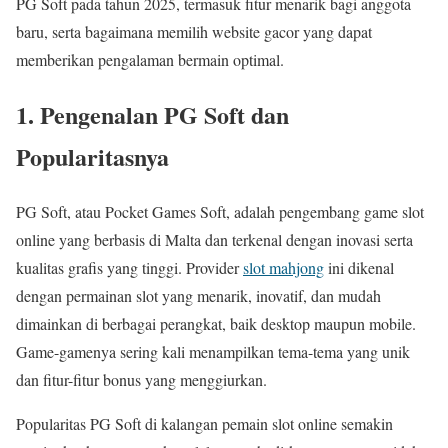
PG Soft pada tahun 2025, termasuk fitur menarik bagi anggota
baru, serta bagaimana memilih website gacor yang dapat
memberikan pengalaman bermain optimal.
1. Pengenalan PG Soft dan
Popularitasnya
PG Soft, atau Pocket Games Soft, adalah pengembang game slot
online yang berbasis di Malta dan terkenal dengan inovasi serta
kualitas grafis yang tinggi. Provider
slot mahjong
ini dikenal
dengan permainan slot yang menarik, inovatif, dan mudah
dimainkan di berbagai perangkat, baik desktop maupun mobile.
Game-gamenya sering kali menampilkan tema-tema yang unik
dan fitur-fitur bonus yang menggiurkan.
Popularitas PG Soft di kalangan pemain slot online semakin