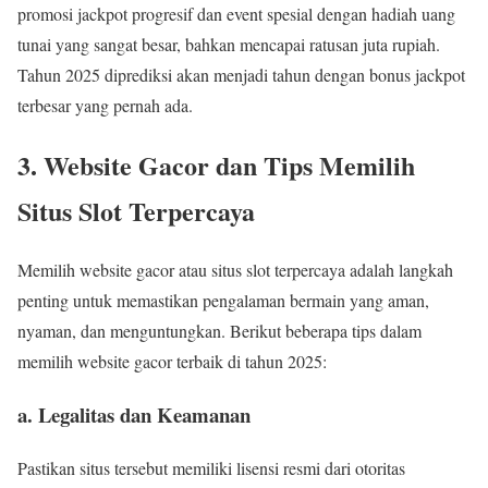
promosi jackpot progresif dan event spesial dengan hadiah uang
tunai yang sangat besar, bahkan mencapai ratusan juta rupiah.
Tahun 2025 diprediksi akan menjadi tahun dengan bonus jackpot
terbesar yang pernah ada.
3. Website Gacor dan Tips Memilih
Situs Slot Terpercaya
Memilih website gacor atau situs slot terpercaya adalah langkah
penting untuk memastikan pengalaman bermain yang aman,
nyaman, dan menguntungkan. Berikut beberapa tips dalam
memilih website gacor terbaik di tahun 2025:
a. Legalitas dan Keamanan
Pastikan situs tersebut memiliki lisensi resmi dari otoritas