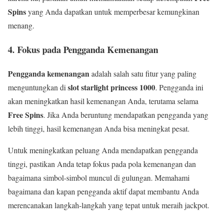
Spins
yang Anda dapatkan untuk memperbesar kemungkinan
menang.
4. Fokus pada Pengganda Kemenangan
Pengganda kemenangan
adalah salah satu fitur yang paling
slot starlight princess 1000
menguntungkan di
. Pengganda ini
akan meningkatkan hasil kemenangan Anda, terutama selama
Free Spins
. Jika Anda beruntung mendapatkan pengganda yang
lebih tinggi, hasil kemenangan Anda bisa meningkat pesat.
Untuk meningkatkan peluang Anda mendapatkan pengganda
tinggi, pastikan Anda tetap fokus pada pola kemenangan dan
bagaimana simbol-simbol muncul di gulungan. Memahami
bagaimana dan kapan pengganda aktif dapat membantu Anda
merencanakan langkah-langkah yang tepat untuk meraih jackpot.