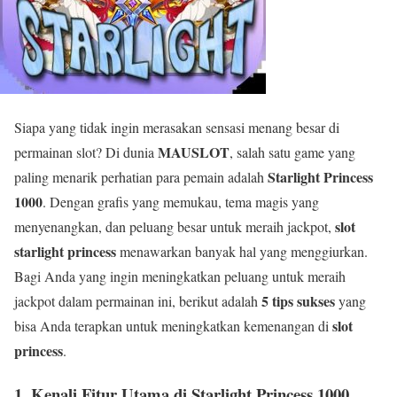
Siapa yang tidak ingin merasakan sensasi menang besar di
MAUSLOT
permainan slot? Di dunia
, salah satu game yang
Starlight Princess
paling menarik perhatian para pemain adalah
1000
. Dengan grafis yang memukau, tema magis yang
slot
menyenangkan, dan peluang besar untuk meraih jackpot,
starlight princess
menawarkan banyak hal yang menggiurkan.
Bagi Anda yang ingin meningkatkan peluang untuk meraih
5 tips sukses
jackpot dalam permainan ini, berikut adalah
yang
slot
bisa Anda terapkan untuk meningkatkan kemenangan di
princess
.
1. Kenali Fitur Utama di Starlight Princess 1000