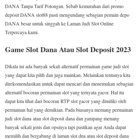
DANA Tanpa Tarif Potongan. Sebab kemurahan dari promo
deposit DANA slot88 pasti mengundang sebagian pemain depo
DANA besar untuk singgah ke Laman Judi Slot Online
Terpercaya kami.
Game Slot Dana Atau Slot Deposit 2023
Dikala ini ada banyak sekali alternatif permainan game judi slot
yang dapat kita pilih dan juga mainkan. Melainkan tentunya kita
direkomendasikan untuk dapat mencari dan menemukan sebagian
alternatif bocoran permainan slot yang ternyata gacor. Hal itu
dapat kita lihat dari bocoran RTP slot gacor yang dimiliki oleh
permainan hal yang demikian. Pada biasanya memang permainan
judi slot dana atau slot deposit dana dan gampang menang
banyak sekali jenis dan opsinya tapi pastikan agar Anda dapat
memilih dan bergabung di laman slot dna atau slot deposit dana