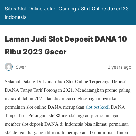
Situs Slot Online Joker Gaming / Slot Online Joker123
Indonesia
Laman Judi Slot Deposit DANA 10
Ribu 2023 Gacor
Swer
2 years ago
Selamat Datang Di Laman Judi Slot Online Terpercaya Deposit
DANA Tanpa Tarif Potongan 2021. Mendatangkan promo paling
marak di tahun 2021 dan dicari-cari oleh sebagian pemakai
permainan slot online DANA merupakan
slot bet kecil
DANA
Tanpa Tarif Potongan. slot88 mendatangkan promo ini agar
member slot deposit DANA di Indonesia bisa nikmati permainan
slot dengan harga relatif murah merupakan 10 ribu rupiah Tanpa