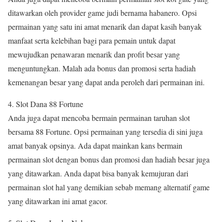
ditawarkan oleh provider game judi bernama habanero. Opsi
permainan yang satu ini amat menarik dan dapat kasih banyak
manfaat serta kelebihan bagi para pemain untuk dapat
mewujudkan penawaran menarik dan profit besar yang
menguntungkan. Malah ada bonus dan promosi serta hadiah
kemenangan besar yang dapat anda peroleh dari permainan ini.
4. Slot Dana 88 Fortune
Anda juga dapat mencoba bermain permainan taruhan slot
bersama 88 Fortune. Opsi permainan yang tersedia di sini juga
amat banyak opsinya. Ada dapat mainkan kans bermain
permainan slot dengan bonus dan promosi dan hadiah besar juga
yang ditawarkan. Anda dapat bisa banyak kemujuran dari
permainan slot hal yang demikian sebab memang alternatif game
yang ditawarkan ini amat gacor.