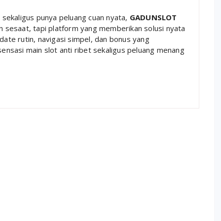
ne sekaligus punya peluang cuan nyata,
GADUNSLOT
en sesaat, tapi platform yang memberikan solusi nyata
date rutin, navigasi simpel, dan bonus yang
nsasi main slot anti ribet sekaligus peluang menang