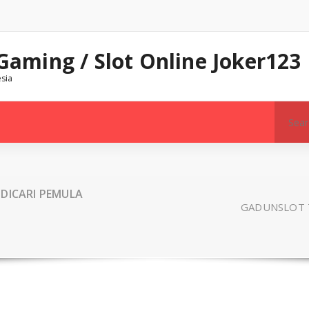
 Gaming / Slot Online Joker123
esia
Search
for:
DICARI PEMULA
GADUNSLOT T