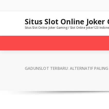
Skip
to
content
Situs Slot Online Joker
Situs Slot Online Joker Gaming / Slot Online Joker123 Indon
GADUNSLOT TERBARU: ALTERNATIF PALING 