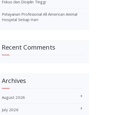
Fokus dan Disiplin Tinggi
Pelayanan Profesional All American Animal
Hospital Setiap Hari
Recent Comments
Archives
August 2026
July 2026