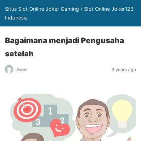
Situs Slot Online Joker Gaming / Slot Online Joker123
Indonesia
Bagaimana menjadi Pengusaha
setelah
Swer
3 years ago