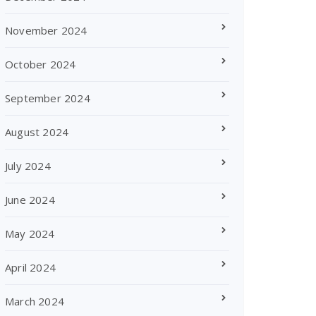
November 2024
October 2024
September 2024
August 2024
July 2024
June 2024
May 2024
April 2024
March 2024