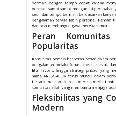
bermain dengan tempo cepat karena menyuk
bermain santai sambil mengamati perubahan ya
sesi, dan tempo bermain berdasarkan kenya
pengalaman terasa lebih personal. Pemain ti
dan bisa membangun gaya mereka sendiri.
Peran Komunitas
Popularitas
Komunitas pemain berperan besar dalam pe
pengalaman melalui forum, media sosial, da
fitur favorit, hingga strategi pribadi yang 
nama ARESGACOR terus muncul dalam berbag
tertarik mencoba karena mereka melihat antu
komunitas inilah yang membantu menjaga popu
Fleksibilitas yang 
Modern