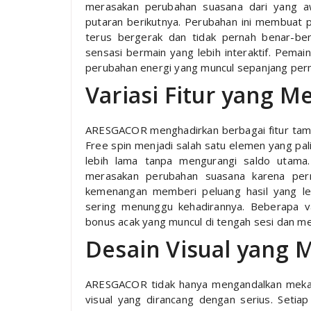
merasakan perubahan suasana dari yang aw
putaran berikutnya. Perubahan ini membuat
terus bergerak dan tidak pernah benar-ben
sensasi bermain yang lebih interaktif. Pemai
perubahan energi yang muncul sepanjang per
Variasi Fitur yang 
ARESGACOR menghadirkan berbagai fitur tam
Free spin menjadi salah satu elemen yang pa
lebih lama tanpa mengurangi saldo utama. 
merasakan perubahan suasana karena permai
kemenangan memberi peluang hasil yang l
sering menunggu kehadirannya. Beberapa v
bonus acak yang muncul di tengah sesi dan m
Desain Visual yang 
ARESGACOR tidak hanya mengandalkan mekan
visual yang dirancang dengan serius. Seti