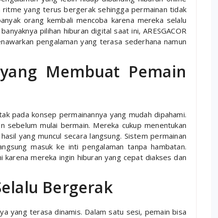
n ritme yang terus bergerak sehingga permainan tidak
 banyak orang kembali mencoba karena mereka selalu
 banyaknya pilihan hiburan digital saat ini, ARESGACOR
menawarkan pengalaman yang terasa sederhana namun
 yang Membuat Pemain
tak pada konsep permainannya yang mudah dipahami.
ran sebelum mulai bermain. Mereka cukup menentukan
ti hasil yang muncul secara langsung. Sistem permainan
angsung masuk ke inti pengalaman tanpa hambatan.
i karena mereka ingin hiburan yang cepat diakses dan
Selalu Bergerak
a yang terasa dinamis. Dalam satu sesi, pemain bisa