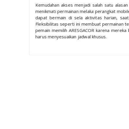
Kemudahan akses menjadi salah satu alasa
menikmati permainan melalui perangkat mobi
dapat bermain di sela aktivitas harian, saat
Fleksibilitas seperti ini membuat permainan t
pemain memilih ARESGACOR karena mereka b
harus menyesuaikan jadwal khusus.