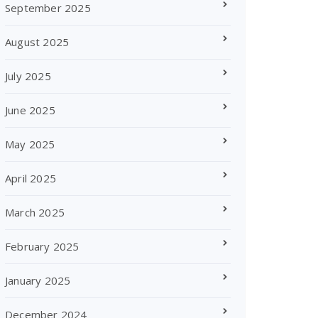
September 2025
August 2025
July 2025
June 2025
May 2025
April 2025
March 2025
February 2025
January 2025
December 2024