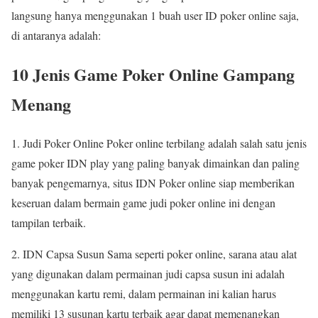
langsung hanya menggunakan 1 buah user ID poker online saja,
di antaranya adalah:
10 Jenis Game Poker Online Gampang
Menang
1. Judi Poker Online Poker online terbilang adalah salah satu jenis
game poker IDN play yang paling banyak dimainkan dan paling
banyak pengemarnya, situs IDN Poker online siap memberikan
keseruan dalam bermain game judi poker online ini dengan
tampilan terbaik.
2. IDN Capsa Susun Sama seperti poker online, sarana atau alat
yang digunakan dalam permainan judi capsa susun ini adalah
menggunakan kartu remi, dalam permainan ini kalian harus
memiliki 13 susunan kartu terbaik agar dapat memenangkan